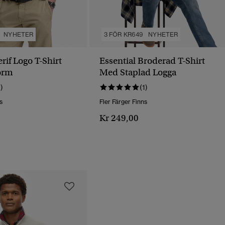
NYHETER
3 FÖR KR649
NYHETER
erif Logo T-Shirt
Essential Broderad T-Shirt
orm
Med Staplad Logga
1)
(1)
s
Fler Färger Finns
Kr 249,00