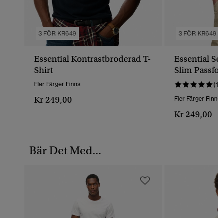
3 FÖR KR649
3 FÖR KR649
Essential Kontrastbroderad T-
Essential S
Shirt
Slim Passf
Fler Färger Finns
(
Kr 249,00
Fler Färger Finn
Kr 249,00
Bär Det Med...