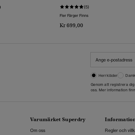
0
(5)
Fler Färger Finns
Kr 699,00
Herrkläder
Damk
Genom att registrera di
oss. Mer information finn
Varumärket Superdry
Informatio
Om oss
Regler och vill