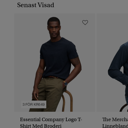
Senast Visad
3 FÖR KR649
Essential Company Logo T-
The Mercha
Shirt Med Broderi
Linnebland