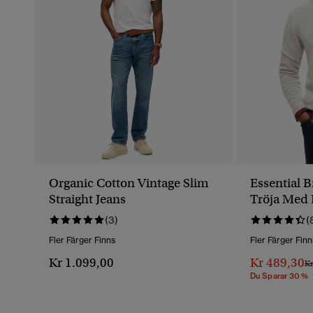
Organic Cotton Vintage Slim
Essential 
Straight Jeans
Tröja Med 
(3)
(
Fler Färger Finns
Fler Färger Finn
Kr 1.099,00
Kr 489,30
Pr
Kr
Du Sparar 30 %