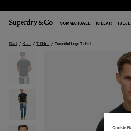
SOMMARSALE
KILLAR
TJEJ
Start
Killar
T-Shirts
Essential Logo T-shirt
Cookie B