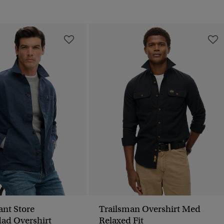
nt Store
Trailsman Overshirt Med
ad Overshirt
Relaxed Fit