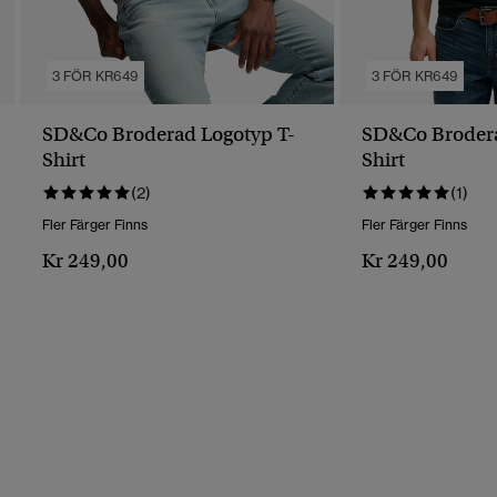
3 FÖR KR649
3 FÖR KR649
SD&Co Broderad Logotyp T-
SD&Co Brodera
Shirt
Shirt
(2)
(1)
Fler Färger Finns
Fler Färger Finns
Kr 249,00
Kr 249,00