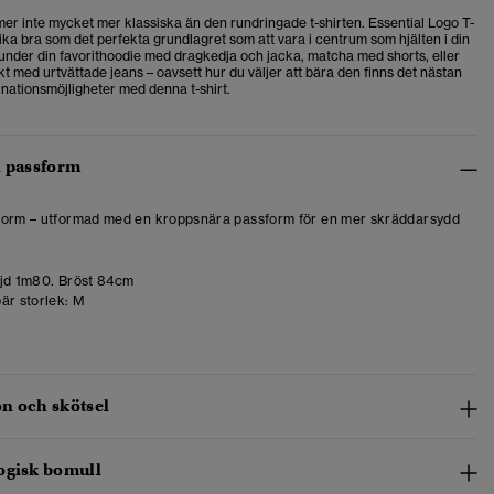
r inte mycket mer klassiska än den rundringade t-shirten. Essential Logo T-
lika bra som det perfekta grundlagret som att vara i centrum som hjälten i din
n under din favorithoodie med dragkedja och jacka, matcha med shorts, eller
skt med urtvättade jeans – oavsett hur du väljer att bära den finns det nästan
nationsmöjligheter med denna t-shirt.
h passform
form – utformad med en kroppsnära passform för en mer skräddarsydd
d 1m80. Bröst 84cm
är storlek:
M
n och skötsel
ogisk bomull