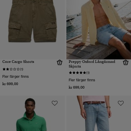
Core Cargo Shorts
Preppy Oxford Långärmad
Skjorta
(1)
(1)
Fler färger finns
Fler färger finns
kr 699,00
kr 699,00