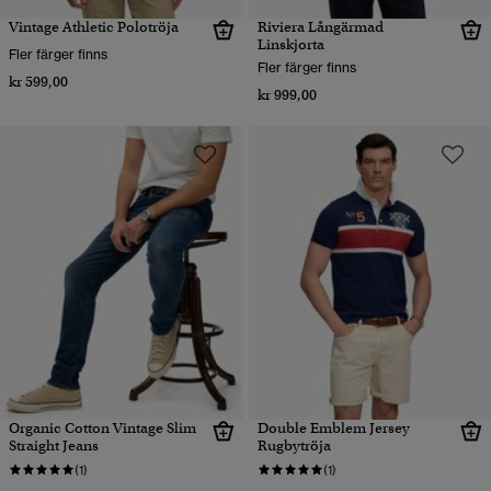
Vintage Athletic Polotröja
Riviera Långärmad
Linskjorta
Fler färger finns
Fler färger finns
kr 599,00
kr 999,00
Organic Cotton Vintage Slim
Double Emblem Jersey
Straight Jeans
Rugbytröja
(1)
(1)