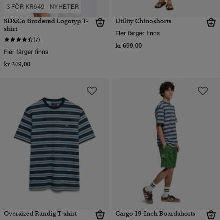
3 FÖR KR649
NYHETER
SD&Co Broderad Logotyp T-
Utility Chinoshorts
shirt
Fler färger finns
(7)
kr 699,00
Fler färger finns
kr 249,00
Oversized Randig T-shirt
Cargo 19-Inch Boardshorts