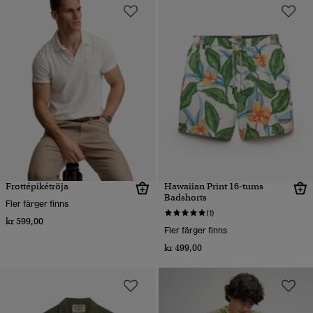
Frottépikétröja
Hawaiian Print 16-tums
Badshorts
Fler färger finns
(1)
kr 599,00
Fler färger finns
kr 499,00