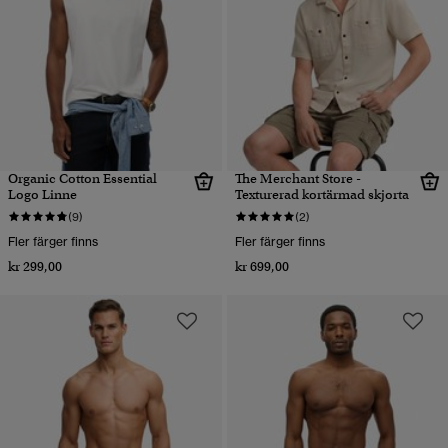
Organic Cotton Essential
The Merchant Store -
Logo Linne
Texturerad kortärmad skjorta
(9)
(2)
Fler färger finns
Fler färger finns
kr 299,00
kr 699,00