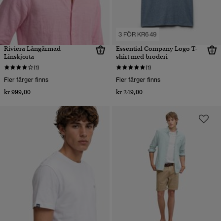
3 FÖR KR649
Riviera Långärmad
Essential Company Logo T-
Linskjorta
shirt med broderi
(1)
(1)
Fler färger finns
Fler färger finns
kr 999,00
kr 249,00