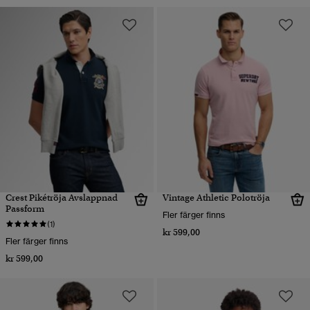
Crest Pikétröja Avslappnad
Vintage Athletic Polotröja
Passform
Fler färger finns
(1)
kr 599,00
Fler färger finns
kr 599,00