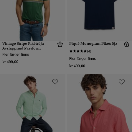
Vintage Stripe Pikétröja
Piqué Monogram Pikétröja
Avslappnad Passform
(4)
Fler färger finns
Fler färger finns
kr 499,00
kr 499,00