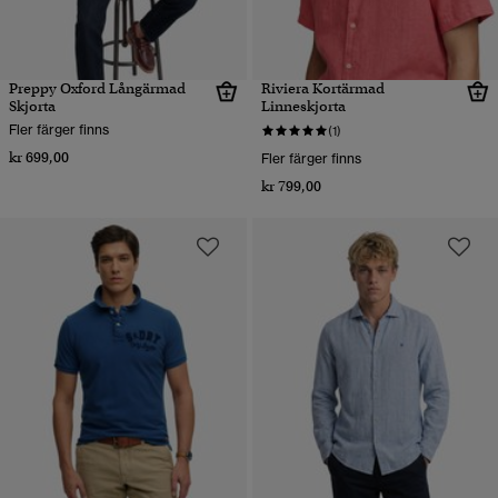
Preppy Oxford Långärmad
Riviera Kortärmad
Skjorta
Linneskjorta
Fler färger finns
(1)
kr 699,00
Fler färger finns
kr 799,00