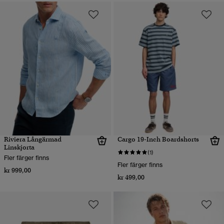
Riviera Långärmad
Cargo 19-Inch Boardshorts
Linskjorta
(1)
Fler färger finns
Fler färger finns
kr 999,00
kr 499,00