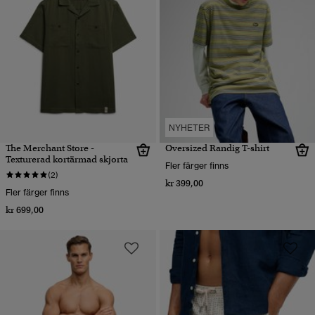
NYHETER
The Merchant Store -
Oversized Randig T-shirt
Texturerad kortärmad skjorta
Fler färger finns
(2)
kr 399,00
Fler färger finns
kr 699,00