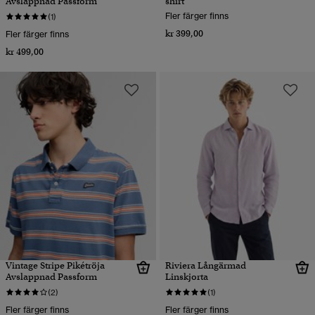
Avslappnad Passform
shirt
Fler färger finns
(1)
kr 399,00
Fler färger finns
kr 499,00
Vintage Stripe Pikétröja
Riviera Långärmad
Avslappnad Passform
Linskjorta
(2)
(1)
Fler färger finns
Fler färger finns