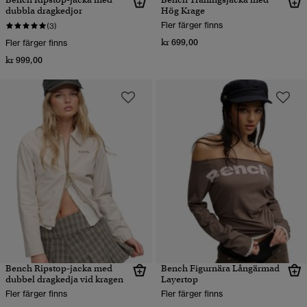
dubbla dragkedjor
Hög Krage
Fler färger finns
(3)
kr 699,00
Fler färger finns
kr 999,00
Bench Ripstop-jacka med
Bench Figurnära Långärmad
dubbel dragkedja vid kragen
Layertop
Fler färger finns
Fler färger finns