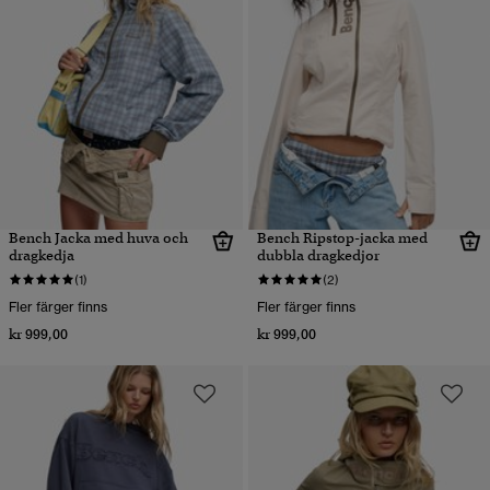
Bench Jacka med huva och
Bench Ripstop-jacka med
dragkedja
dubbla dragkedjor
(1)
(2)
Fler färger finns
Fler färger finns
kr 999,00
kr 999,00