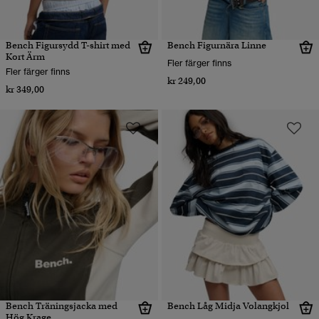
Bench Figursydd T-shirt med
Bench Figurnära Linne
Kort Ärm
Fler färger finns
Fler färger finns
kr 249,00
kr 349,00
Bench Träningsjacka med
Bench Låg Midja Volangkjol
Hög Krage