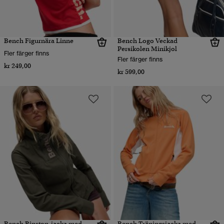
Bench Figurnära Linne
Bench Logo Veckad
Persikolen Minikjol
Fler färger finns
Fler färger finns
kr 249,00
kr 599,00
Bench Ripstop-jacka med
Bench Träningsjacka med