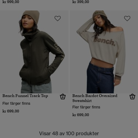
kr 999,00
kr 399,00
Bench Funnel Track Top
Bench Bardot Oversized
Sweatshirt
Fler färger finns
Fler färger finns
kr 699,00
kr 699,00
Visar 48 av 100 produkter