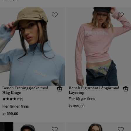
Bench Träningsjacka med
Bench Figurnära Långärmad
Hög Krage
Layertop
Fler färger finns
(1)
kr 399,00
Fler färger finns
kr 699,00