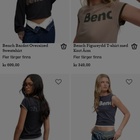
Bench Bardot Oversized
Bench Figursydd T-shirt med
Sweatshirt
Kort Ärm
Fler färger finns
Fler färger finns
kr 699,00
kr 349,00