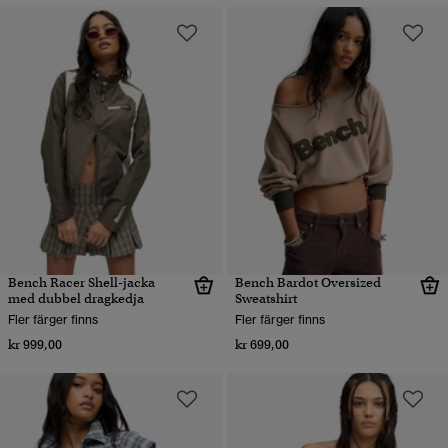
Bench Racer Shell-jacka
Bench Bardot Oversized
med dubbel dragkedja
Sweatshirt
Fler färger finns
Fler färger finns
kr 999,00
kr 699,00