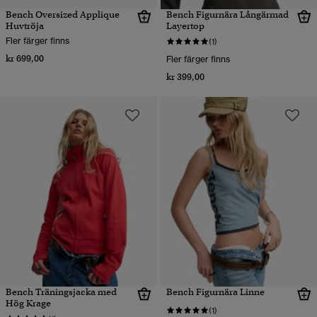
Bench Oversized Applique
Bench Figurnära Långärmad
Huvtröja
Layertop
Fler färger finns
(1)
kr 699,00
Fler färger finns
kr 399,00
Bench Träningsjacka med
Bench Figurnära Linne
Hög Krage
(1)