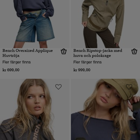
Bench Oversized Applique
Bench Ripstop-jacka med
Huvtröja
huva och polokrage
Fler färger finns
Fler färger finns
kr 699,00
kr 999,00