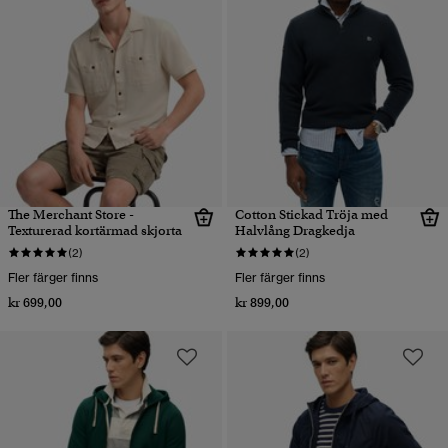
The Merchant Store -
Cotton Stickad Tröja med
Texturerad kortärmad skjorta
Halvlång Dragkedja
(2)
(2)
Fler färger finns
Fler färger finns
kr 699,00
kr 899,00