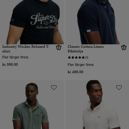
Industry Worker Relaxed T-
Classic Cotton Linen
shirt
Pikétröja
Fler färger finns
(1)
kr 399,00
Fler färger finns
kr 499,00