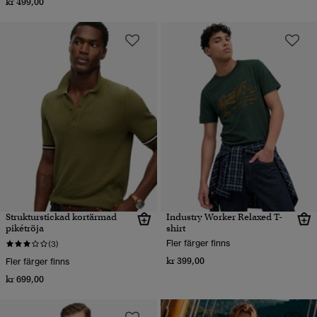
kr 499,00
Strukturstickad kortärmad
Industry Worker Relaxed T-
pikétröja
shirt
Fler färger finns
(3)
kr 399,00
Fler färger finns
kr 699,00