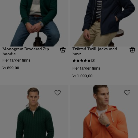
Monogram Broderad Zip-
Tvättad Twill-jacka med
hoodie
huva
Fler färger finns
(3)
kr 899,00
Fler färger finns
kr 1.099,00