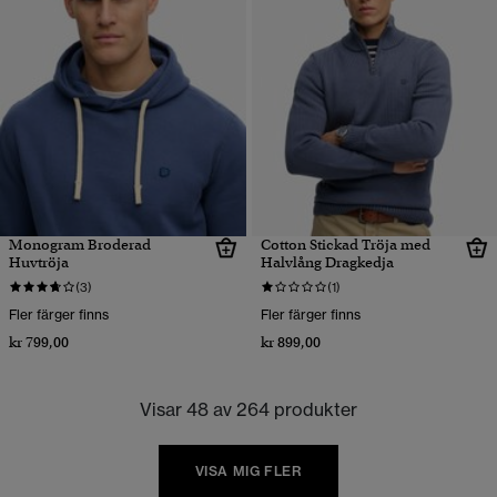
Monogram Broderad
Cotton Stickad Tröja med
Huvtröja
Halvlång Dragkedja
(3)
(1)
Fler färger finns
Fler färger finns
kr 799,00
kr 899,00
Visar 48 av 264 produkter
VISA MIG FLER