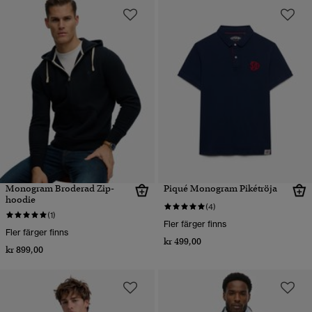
Monogram Broderad Zip-
Piqué Monogram Pikétröja
hoodie
(4)
(1)
Fler färger finns
Fler färger finns
kr 499,00
kr 899,00