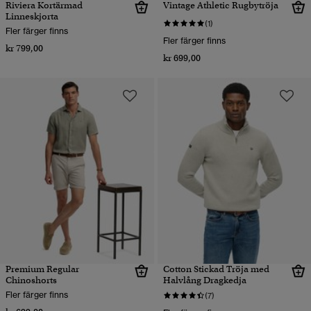
Riviera Kortärmad
Vintage Athletic Rugbytröja
Linneskjorta
(1)
Fler färger finns
Fler färger finns
kr 799,00
kr 699,00
Premium Regular
Cotton Stickad Tröja med
Chinoshorts
Halvlång Dragkedja
Fler färger finns
(7)