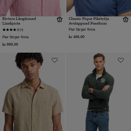
Riviera Långärmad
Classic Pique Pikétröja
Linskjorta
Avslappnad Passform
Fler färger finns
(1)
kr 499,00
Fler färger finns
kr 999,00