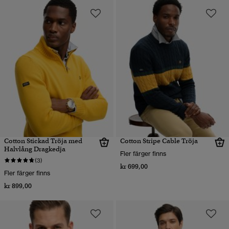
Cotton Stickad Tröja med
Cotton Stripe Cable Tröja
Halvlång Dragkedja
Fler färger finns
(3)
kr 699,00
Fler färger finns
kr 899,00