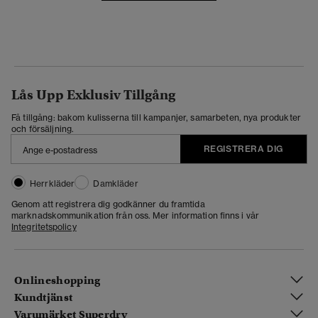
Lås Upp Exklusiv Tillgång
Få tillgång: bakom kulisserna till kampanjer, samarbeten, nya produkter
och försäljning.
REGISTRERA DIG
Herrkläder
Damkläder
Genom att registrera dig godkänner du framtida
marknadskommunikation från oss. Mer information finns i vår
Integritetspolicy
Onlineshopping
Kundtjänst
Varumärket Superdry