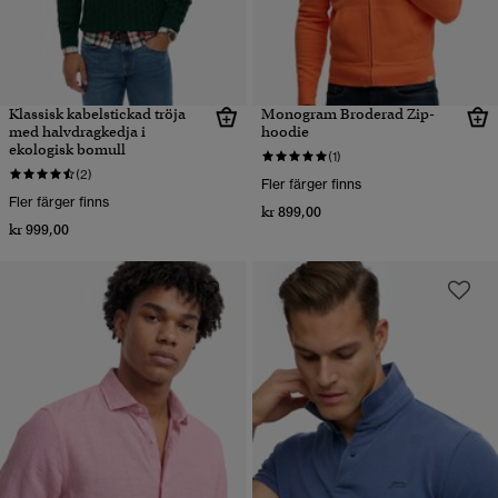
Klassisk kabelstickad tröja
Monogram Broderad Zip-
med halvdragkedja i
hoodie
ekologisk bomull
(1)
(2)
Fler färger finns
Fler färger finns
kr 899,00
kr 999,00