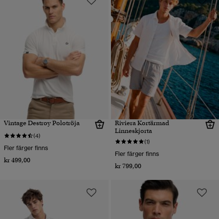
Vintage Destroy Polotröja
Riviera Kortärmad
Linneskjorta
(4)
(1)
Fler färger finns
Fler färger finns
kr 499,00
kr 799,00