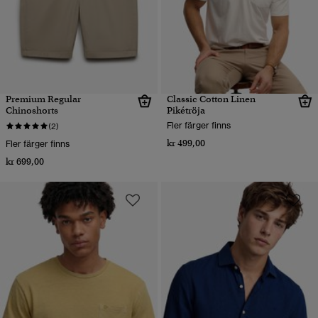
Premium Regular
Classic Cotton Linen
Chinoshorts
Pikétröja
Fler färger finns
(2)
kr 499,00
Fler färger finns
kr 699,00