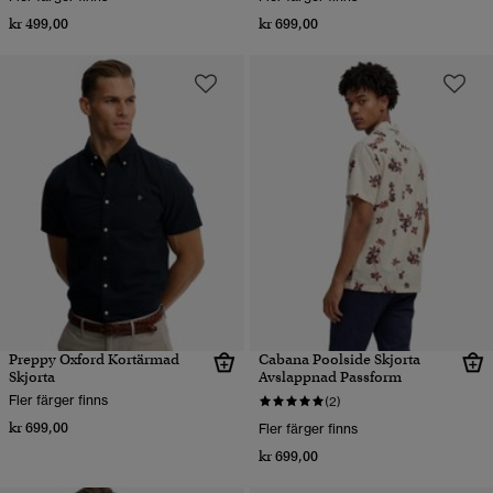
kr 499,00
kr 699,00
Preppy Oxford Kortärmad
Cabana Poolside Skjorta
Skjorta
Avslappnad Passform
Fler färger finns
(2)
kr 699,00
Fler färger finns
kr 699,00