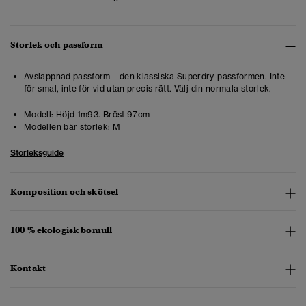
Storlek och passform
Avslappnad passform – den klassiska Superdry-passformen. Inte
för smal, inte för vid utan precis rätt. Välj din normala storlek.
Modell:
Höjd 1m93. Bröst 97cm
Modellen bär storlek:
M
Storleksguide
Komposition och skötsel
100 % ekologisk bomull
Kontakt