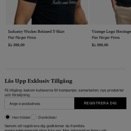
Industry Worker Relaxed T-Shirt
Vintage Logo Heritag
Fler Färger Finns
Fler Färger Finns
Kr 399,00
Kr 399,00
Lås Upp Exklusiv Tillgång
Få tillgång: bakom kulisserna till kampanjer, samarbeten, nya produkter
och försäljning.
REGISTRERA DIG
Herrkläder
Damkläder
Genom att registrera dig godkänner du framtida
marknadskommunikation från oss. Mer information finns i vår