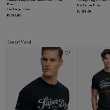
Vintage Prep T-Shirt Med Avslappnad
Vintage Logo Classic T
Passform
Fler Färger Finns
Fler Färger Finns
Kr 399,00
Kr 399,00
Senast Visad