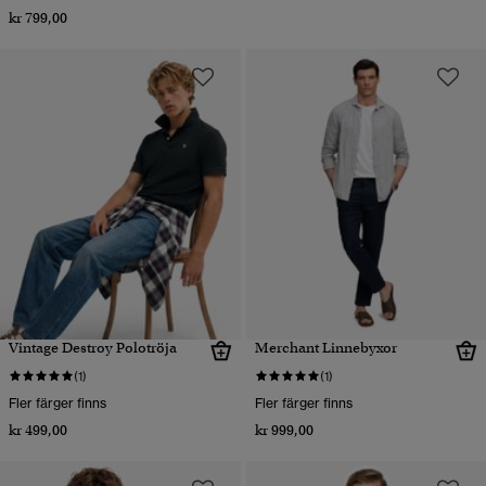
kr 799,00
Vintage Destroy Polotröja
Merchant Linnebyxor
(1)
(1)
Fler färger finns
Fler färger finns
kr 499,00
kr 999,00