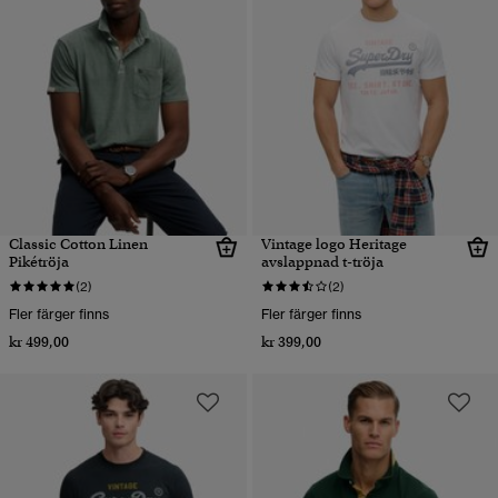
Classic Cotton Linen
Vintage logo Heritage
Pikétröja
avslappnad t-tröja
(2)
(2)
Fler färger finns
Fler färger finns
kr 499,00
kr 399,00