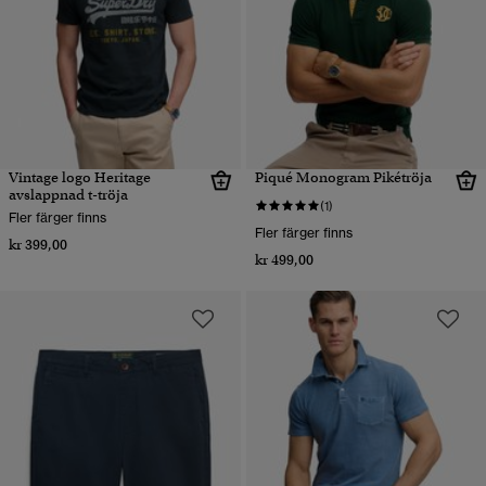
Vintage logo Heritage
Piqué Monogram Pikétröja
avslappnad t-tröja
(1)
Fler färger finns
Fler färger finns
kr 399,00
kr 499,00