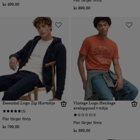
Fler färger finns
kr 499,00
kr 899,00
Essential Logo Zip Huvtröja
Vintage Logo Heritage
avslappnad t-tröja
(5)
(1)
Fler färger finns
Fler färger finns
kr 799,00
kr 399,00