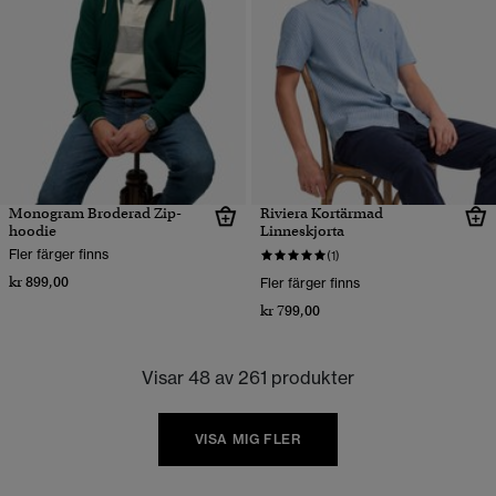
Monogram Broderad Zip-
Riviera Kortärmad
hoodie
Linneskjorta
Fler färger finns
(1)
kr 899,00
Fler färger finns
kr 799,00
Visar 48 av 261 produkter
VISA MIG FLER