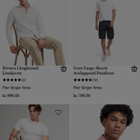
Riviera Långärmad
Core Cargo Shorts
Linskjorta
Avslappnad Passform
(2)
(12)
Fler färger finns
Fler färger finns
kr 999,00
kr 799,00