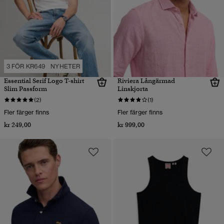
3 FÖR KR649
NYHETER
Essential Serif Logo T-shirt
Riviera Långärmad
Slim Passform
Linskjorta
(2)
(1)
Fler färger finns
Fler färger finns
kr 249,00
kr 999,00