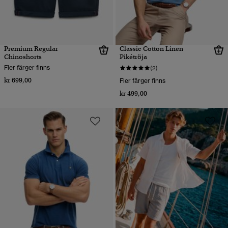
Premium Regular
Classic Cotton Linen
Chinoshorts
Pikétröja
Fler färger finns
(2)
kr 699,00
Fler färger finns
kr 499,00