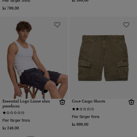
kr 399,00
Fler färger finns
kr 799,00
Essential Logo Linne slim
Core Cargo Shorts
passform
(1)
(1)
Fler färger finns
Fler färger finns
kr 699,00
kr 249,00