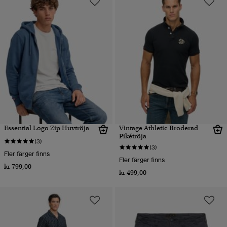
Essential Logo Zip Huvtröja
Vintage Athletic Broderad
Pikétröja
(3)
(3)
Fler färger finns
Fler färger finns
kr 799,00
kr 499,00