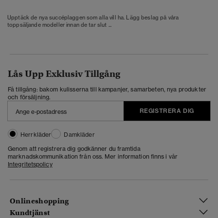
Upptäck de nya succéplaggen som alla vill ha. Lägg beslag på våra
toppsäljande modeller innan de tar slut ...
Lås Upp Exklusiv Tillgång
Få tillgång: bakom kulisserna till kampanjer, samarbeten, nya produkter
och försäljning.
REGISTRERA DIG
Herrkläder
Damkläder
Genom att registrera dig godkänner du framtida
marknadskommunikation från oss. Mer information finns i vår
Integritetspolicy
Onlineshopping
Kundtjänst