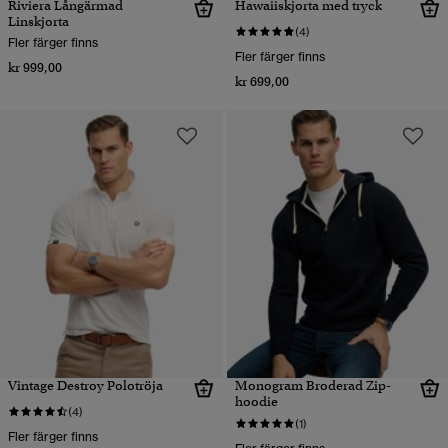
Riviera Långärmad
Hawaiiskjorta med tryck
Linskjorta
(4)
Fler färger finns
Fler färger finns
kr 999,00
kr 699,00
Vintage Destroy Polotröja
Monogram Broderad Zip-
hoodie
(4)
(1)
Fler färger finns