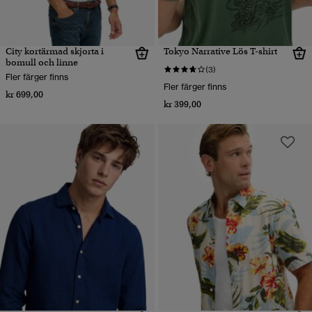
City kortärmad skjorta i
Tokyo Narrative Lös T-shirt
bomull och linne
(3)
Fler färger finns
Fler färger finns
kr 699,00
kr 399,00