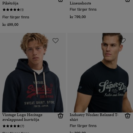
Pikétröja
Linenshorts
Fler färger finns
(1)
kr 799,00
Fler färger finns
kr 499,00
Vintage Logo Heritage
Industry Worker Relaxed T-
avslappnad huvtröja
shirt
Fler färger finns
(7)