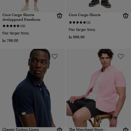
Core Cargo Shorts
Core Cargo Shorts
Avslappnad Passform
(3)
(19)
Fler färger finns
Fler färger finns
kr 699,00
kr 799,00
Classic Cotton Linen
The Merchant Store -