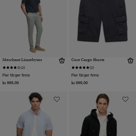
Merchant Linnebyxor
Core Cargo Shorts
(2)
(2)
Fler färger finns
Fler färger finns
kr 999,00
kr 699,00