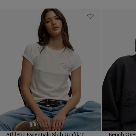
Athletic Essentials Slub Grafik T-
Bench Over