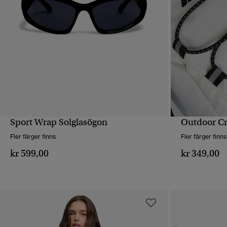
Sport Wrap Solglasögon
Outdoor C
SNABBVY
Fler färger finns
Fler färger finns
kr 599,00
kr 349,00