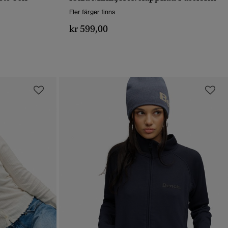
SNABBVY
Fler färger finns
kr 599,00