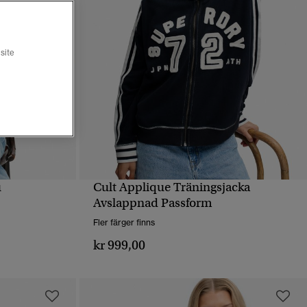
site
u
Cult Applique Träningsjacka
SNABBVY
Avslappnad Passform
Fler färger finns
kr 999,00