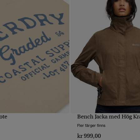
ote
Bench Jacka med Hög Kr
SNABBVY
SNABBVY
Fler färger finns
kr 999,00