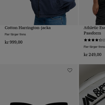
Cotton Harrington-jacka
Athletic E
SNABBVY
Passform
Fler färger finns
(
kr 999,00
Fler färger finns
kr 249,00