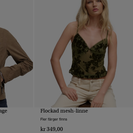
age
Flockad mesh-linne
SNABBVY
Fler färger finns
kr 349,00