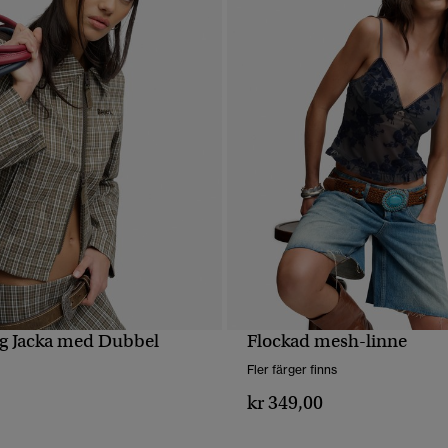
g Jacka med Dubbel
Flockad mesh-linne
SNABBVY
SNABBVY
Fler färger finns
kr 349,00