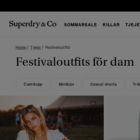
SOMMARSALE
KILLAR
TJEJ
Home
Tjejer
Festivaloutfits
Festivaloutfits för dam
Camitopp
Minikjol
Casual shorts
Trä