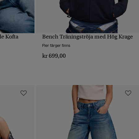
le Kofta
Bench Träningströja med Hög Krage
SNABBVY
Fler färger finns
kr 699,00