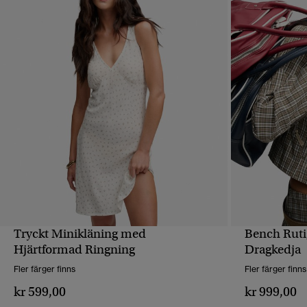
Tryckt Minikläning med
Bench Ruti
SNABBVY
Hjärtformad Ringning
Dragkedja
Fler färger finns
Fler färger finns
kr 599,00
kr 999,00