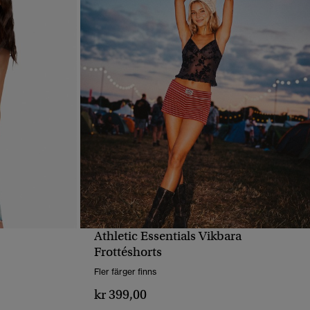
Athletic Essentials Vikbara
SNABBVY
Frottéshorts
Fler färger finns
kr 399,00