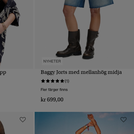
NYHETER
opp
Baggy Jorts med mellanhög midja
SNABBVY
(1)
Fler färger finns
kr 699,00