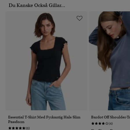
Du Kanske Också Gillar...
Essential T-Shirt Med Fyrkantig Hals Slim
Bardot Off Shoulder-
Passform
(4)
(6)