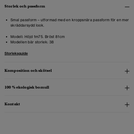
Storlek och passform
Smal passform – utformad med en kroppsnära passform för en mer
skräddarsydd look.
Modell:
Höjd 1m75. Bröst 81cm
Modellen bär storlek:
38
Storleksguide
Komposition och skötsel
100 % ekologisk bomull
Kontakt