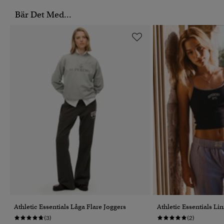
Bär Det Med...
Athletic Essentials Låga Flare Joggers
Athletic Essentials Li
(3)
(2)