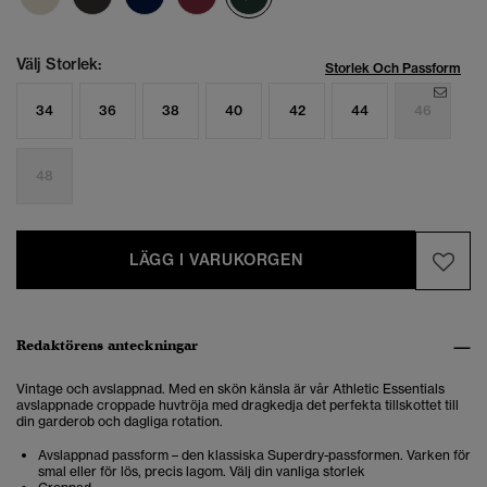
Välj Storlek:
Storlek Och Passform
34
36
38
40
42
44
46
48
LÄGG I VARUKORGEN
Redaktörens anteckningar
Vintage och avslappnad. Med en skön känsla är vår Athletic Essentials
avslappnade croppade huvtröja med dragkedja det perfekta tillskottet till
din garderob och dagliga rotation.
Avslappnad passform – den klassiska Superdry-passformen. Varken för
smal eller för lös, precis lagom. Välj din vanliga storlek