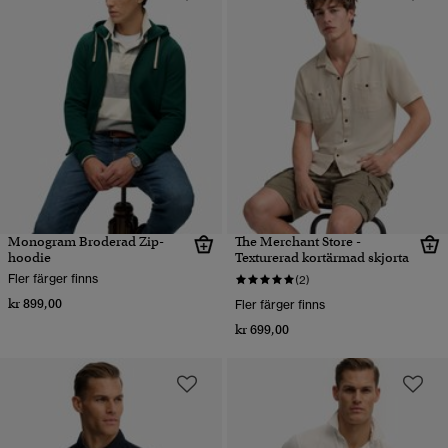
Monogram Broderad Zip-
The Merchant Store -
hoodie
Texturerad kortärmad skjorta
Fler färger finns
(2)
kr 899,00
Fler färger finns
kr 699,00