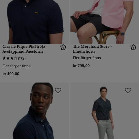
Classic Pique Pikétröja
The Merchant Store -
Avslappnad Passform
Linenshorts
Fler färger finns
(2)
kr 799,00
Fler färger finns
kr 499,00