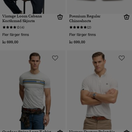
Vintage Loom Cabana
Premium Regular
Kortärmad Skjorta
Chinoshorts
(4)
(2)
Fler färger finns
Fler färger finns
kr 699,00
kr 699,00
Outdoor Stripe Logo T-shirt
Vintage Destroy Polotröja