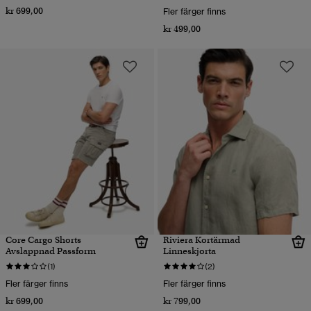
kr 699,00
Fler färger finns
kr 499,00
Core Cargo Shorts
Riviera Kortärmad
Avslappnad Passform
Linneskjorta
(1)
(2)
Fler färger finns
Fler färger finns
kr 699,00
kr 799,00