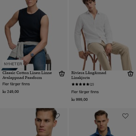
NYHETER
Classic Cotton Linen Linne
Riviera Långärmad
Avslappnad Passform
Linskjorta
Fler färger finns
(2)
kr 249,00
Fler färger finns
kr 999,00