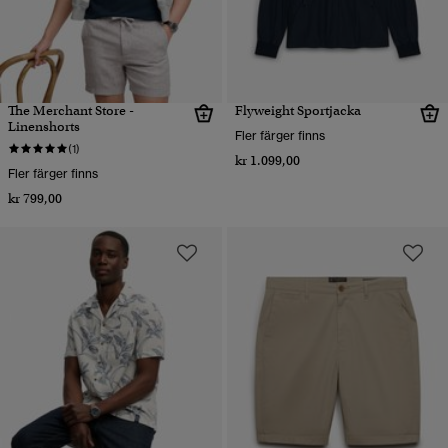
The Merchant Store -
Flyweight Sportjacka
Linenshorts
Fler färger finns
(1)
kr 1.099,00
Fler färger finns
kr 799,00