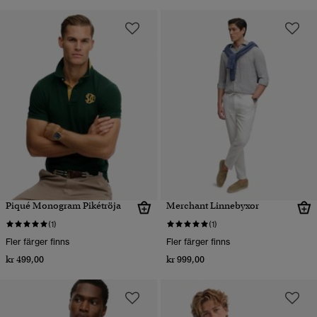
Piqué Monogram Pikétröja
Merchant Linnebyxor
(1)
(1)
Fler färger finns
Fler färger finns
kr 499,00
kr 999,00