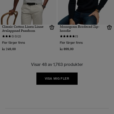
Classic Cotton Linen Linne
Monogram Broderad Zip-
Avslappnad Passform
hoodie
(2)
(1)
Fler färger finns
Fler färger finns
kr 249,00
kr 899,00
Visar 48 av 1,763 produkter
VISA MIG FLER