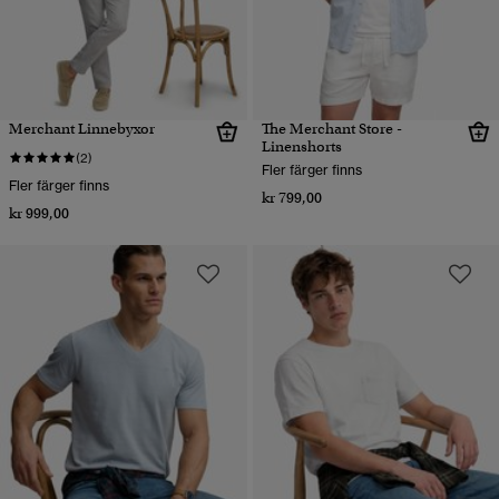
Merchant Linnebyxor
The Merchant Store -
Linenshorts
(2)
Fler färger finns
Fler färger finns
kr 799,00
kr 999,00