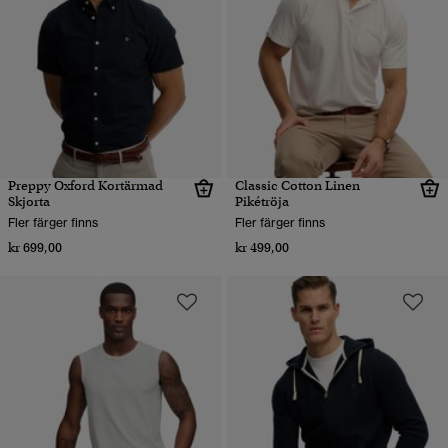
Preppy Oxford Kortärmad
Classic Cotton Linen
Skjorta
Pikétröja
Fler färger finns
Fler färger finns
kr 699,00
kr 499,00