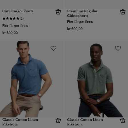
Core Cargo Shorts
Premium Regular
Chinoshorts
(2)
Fler färger finns
Fler färger finns
kr 699,00
kr 699,00
Classic Cotton Linen
Classic Cotton Linen
Pikétröja
Pikétröja