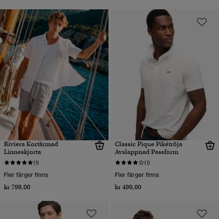
Riviera Kortärmad
Classic Pique Pikétröja
Linneskjorta
Avslappnad Passform
(1)
(1)
Fler färger finns
Fler färger finns
kr 799,00
kr 499,00