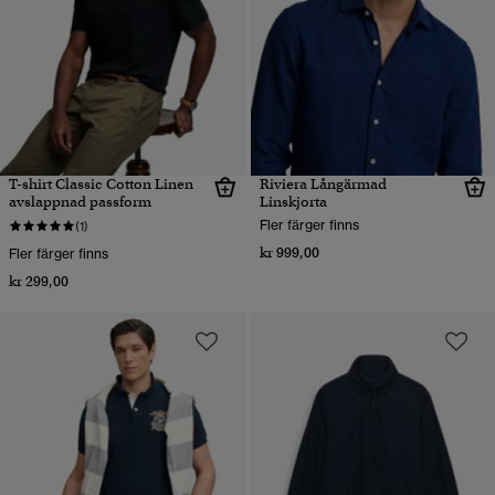
T-shirt Classic Cotton Linen
Riviera Långärmad
avslappnad passform
Linskjorta
Fler färger finns
(1)
kr 999,00
Fler färger finns
kr 299,00