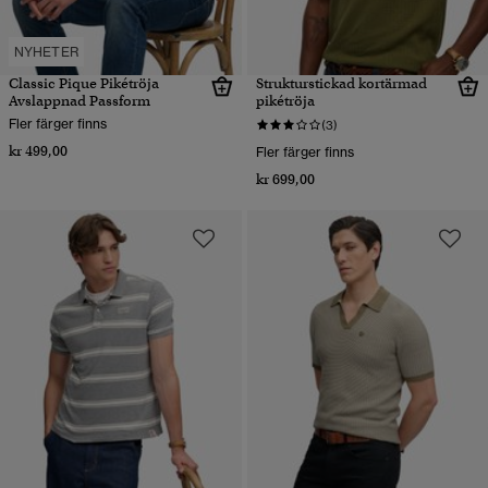
NYHETER
Classic Pique Pikétröja
Strukturstickad kortärmad
Avslappnad Passform
pikétröja
Fler färger finns
(3)
kr 499,00
Fler färger finns
kr 699,00