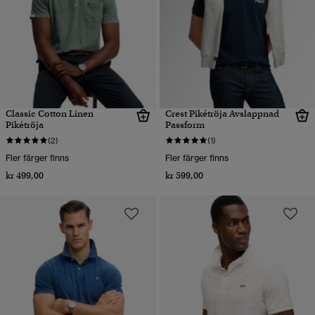
Classic Cotton Linen
Crest Pikétröja Avslappnad
Pikétröja
Passform
(2)
(1)
Fler färger finns
Fler färger finns
kr 499,00
kr 599,00