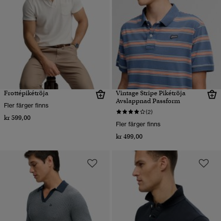
Frottépikétröja
Vintage Stripe Pikétröja
Avslappnad Passform
Fler färger finns
(2)
kr 599,00
Fler färger finns
kr 499,00