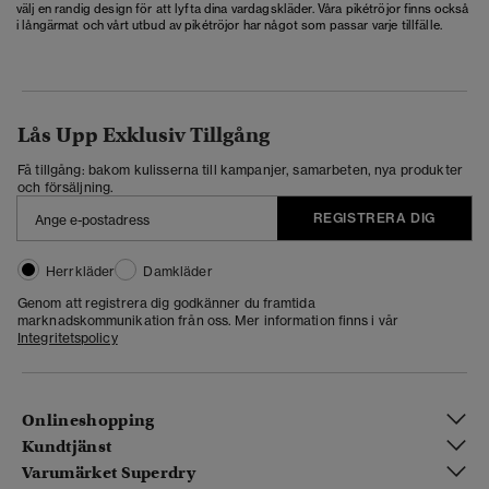
välj en randig design för att lyfta dina vardagskläder. Våra pikétröjor finns också
i långärmat och vårt utbud av pikétröjor har något som passar varje tillfälle.
Lås Upp Exklusiv Tillgång
Få tillgång: bakom kulisserna till kampanjer, samarbeten, nya produkter
och försäljning.
REGISTRERA DIG
Herrkläder
Damkläder
Genom att registrera dig godkänner du framtida
marknadskommunikation från oss. Mer information finns i vår
Integritetspolicy
Onlineshopping
Kundtjänst
Varumärket Superdry