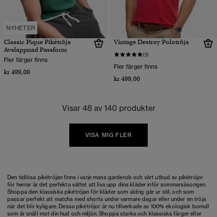
NYHETER
Classic Pique Pikétröja
Vintage Destroy Polotröja
Avslappnad Passform
(1)
Fler färger finns
Fler färger finns
kr 499,00
kr 499,00
Visar 48 av 140 produkter
VISA MIG FLER
Den tidlösa pikétröjan finns i varje mans garderob och vårt utbud av pikétröjor
för herrar är det perfekta sättet att liva upp dina kläder inför sommarsäsongen.
Shoppa den klassiska pikétröjan för kläder som aldrig går ur stil, och som
passar perfekt att matcha med shorts under varmare dagar eller under en tröja
när det blir kyligare. Dessa pikétröjor är nu tillverkade av 100% ekologisk bomull
som är snäll mot din hud och miljön. Shoppa starka och klassiska färger eller