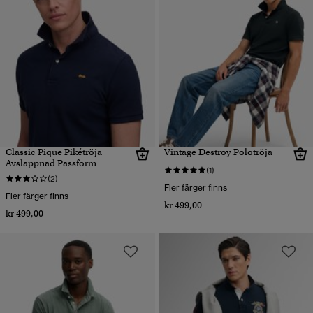
Classic Pique Pikétröja
Vintage Destroy Polotröja
Avslappnad Passform
(1)
(2)
Fler färger finns
Fler färger finns
kr 499,00
kr 499,00