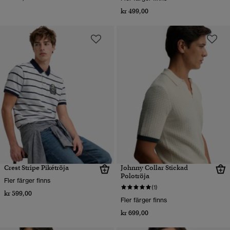
kr 499,00
Crest Stripe Pikétröja
Johnny Collar Stickad
Polotröja
Fler färger finns
(1)
kr 599,00
Fler färger finns
kr 699,00