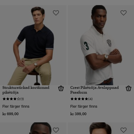
Strukturstickad kortärmad
Crest Pikétröja Avslappnad
pikétröja
Passform
(1)
(4)
Fler färger finns
Fler färger finns
kr 699,00
kr 599,00