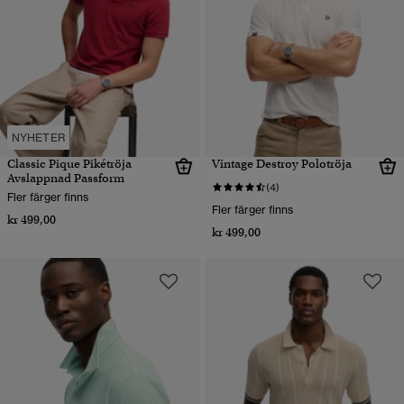
NYHETER
Classic Pique Pikétröja
Vintage Destroy Polotröja
Avslappnad Passform
(4)
Fler färger finns
Fler färger finns
kr 499,00
kr 499,00