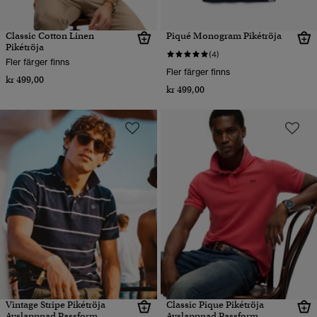
Classic Cotton Linen
Piqué Monogram Pikétröja
Pikétröja
(4)
Fler färger finns
Fler färger finns
kr 499,00
kr 499,00
Vintage Stripe Pikétröja
Classic Pique Pikétröja
Avslappnad Passform
Avslappnad Passform