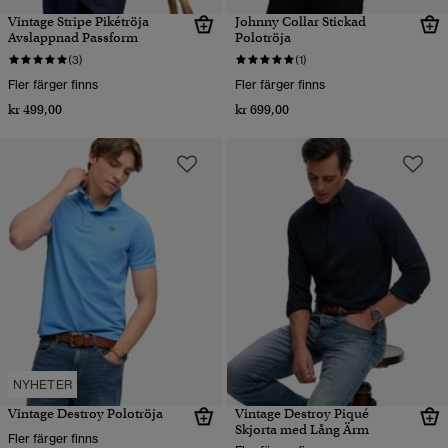
Vintage Stripe Pikétröja
Johnny Collar Stickad
Avslappnad Passform
Polotröja
(3)
(1)
Fler färger finns
Fler färger finns
kr 499,00
kr 699,00
NYHETER
Vintage Destroy Polotröja
Vintage Destroy Piqué
Skjorta med Lång Ärm
Fler färger finns