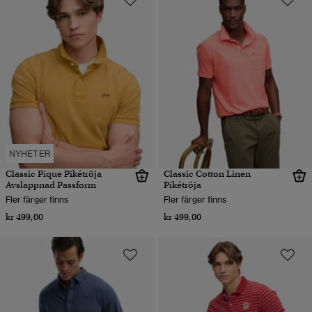
NYHETER
Classic Pique Pikétröja
Classic Cotton Linen
Avslappnad Passform
Pikétröja
Fler färger finns
Fler färger finns
kr 499,00
kr 499,00