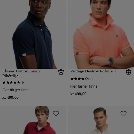
Classic Cotton Linen
Vintage Destroy Polotröja
Pikétröja
(2)
(1)
Fler färger finns
Fler färger finns
kr 499,00
kr 499,00