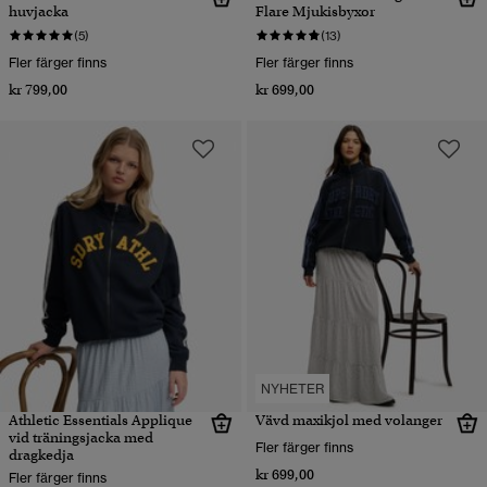
huvjacka
Flare Mjukisbyxor
(5)
(13)
Fler färger finns
Fler färger finns
kr 799,00
kr 699,00
NYHETER
Athletic Essentials Applique
Vävd maxikjol med volanger
vid träningsjacka med
Fler färger finns
dragkedja
kr 699,00
Fler färger finns