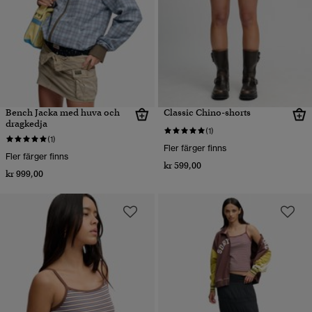
Bench Jacka med huva och
Classic Chino-shorts
dragkedja
(1)
(1)
Fler färger finns
Fler färger finns
kr 599,00
kr 999,00