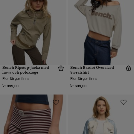
Bench Ripstop-jacka med
Bench Bardot Oversized
huva och polokrage
Sweatshirt
Fler färger finns
Fler färger finns
kr 999,00
kr 699,00