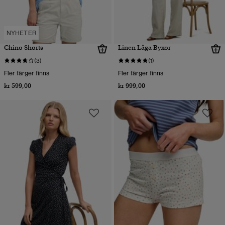
NYHETER
Chino Shorts
Linen Låga Byxor
(3)
(1)
Fler färger finns
Fler färger finns
kr 599,00
kr 999,00