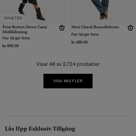
NYHETER
Print Button Down Cami
Mini Check Bomullsbyxor
Midiklänning
Fler färger finns
Fler färger finns
kr 499,00
kr 699,00
Visar 48 av 2,724 produkter
VISA MIG FLER
Lås Upp Exklusiv Tillgång