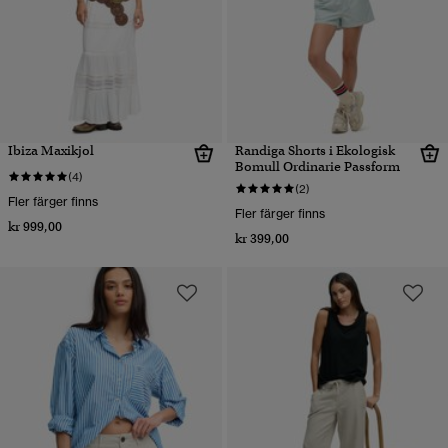
Ibiza Maxikjol
Randiga Shorts i Ekologisk
Bomull Ordinarie Passform
(4)
(2)
Fler färger finns
Fler färger finns
kr 999,00
kr 399,00