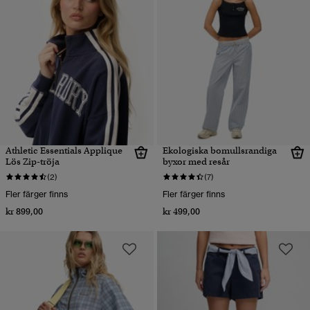
Athletic Essentials Applique
Ekologiska bomullsrandiga
Lös Zip-tröja
byxor med resår
(2)
(7)
Fler färger finns
Fler färger finns
kr 899,00
kr 499,00