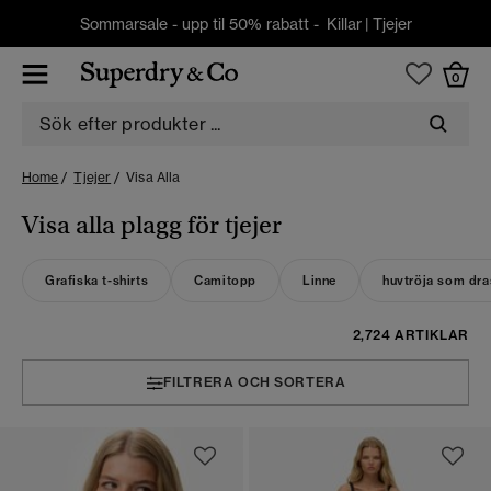
Sommarsale - upp til 50% rabatt -
Killar
|
Tjejer
0
Home
Tjejer
Visa Alla
Visa alla plagg för tjejer
Grafiska t-shirts
Camitopp
Linne
huvtröja som dra
2,724 ARTIKLAR
FILTRERA OCH SORTERA