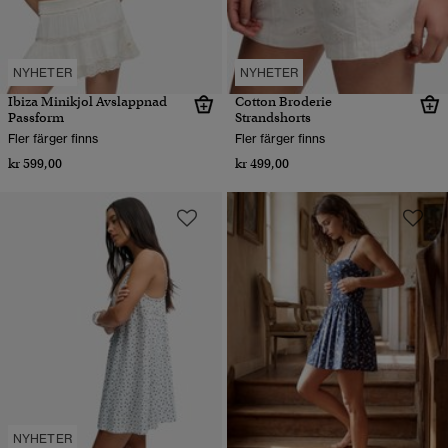
NYHETER
NYHETER
Ibiza Minikjol Avslappnad
Cotton Broderie
Passform
Strandshorts
Fler färger finns
Fler färger finns
kr 599,00
kr 499,00
NYHETER