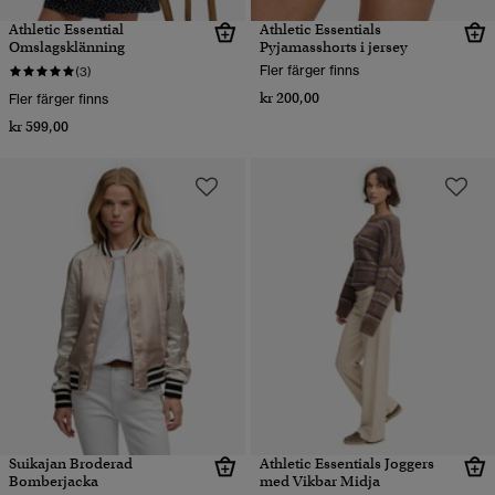
Athletic Essential
Athletic Essentials
Omslagsklänning
Pyjamasshorts i jersey
Fler färger finns
(3)
kr 200,00
Fler färger finns
kr 599,00
Suikajan Broderad
Athletic Essentials Joggers
Bomberjacka
med Vikbar Midja