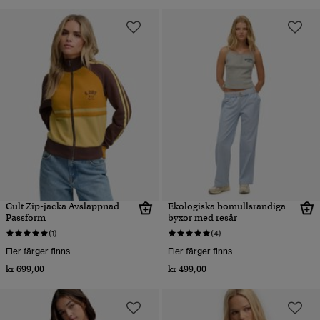
Cult Zip-jacka Avslappnad
Ekologiska bomullsrandiga
Passform
byxor med resår
(1)
(4)
Fler färger finns
Fler färger finns
kr 699,00
kr 499,00