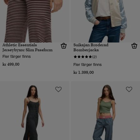
Athletic Essentials
Suikajan Broderad
Jerseybyxor Slim Passform
Bomberjacka
Fler färger finns
(2)
kr 499,00
Fler färger finns
kr 1.399,00