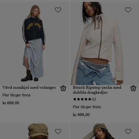
Vävd maxikjol med volanger
Bench Ripstop-jacka med
dubbla dragkedjor
Fler färger finns
(2)
kr 699,00
Fler färger finns
kr 999,00