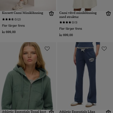
Korsett Cami Miniklänning
Cami vävd miniklänning
med struktur
(2)
(1)
Fler färger finns
Fler färger finns
kr 699,00
kr 699,00
Athletic Essentials Tonal kort
Athletic Essentials Låga