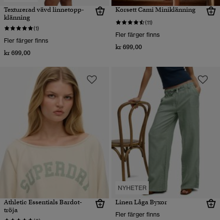
Texturerad vävd linnetopp-
Korsett Cami Miniklänning
klänning
(11)
(1)
Fler färger finns
Fler färger finns
kr 699,00
kr 699,00
NYHETER
Athletic Essentials Bardot-
Linen Låga Byxor
tröja
Fler färger finns