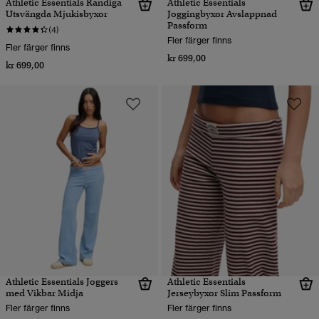
Athletic Essentials Randiga
Athletic Essentials
Utsvängda Mjukisbyxor
Joggingbyxor Avslappnad
Passform
(4)
Fler färger finns
Fler färger finns
kr 699,00
kr 699,00
Athletic Essentials Joggers
Athletic Essentials
med Vikbar Midja
Jerseybyxor Slim Passform
Fler färger finns
Fler färger finns