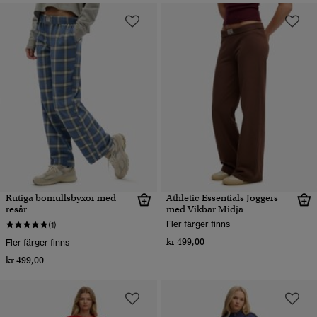
Rutiga bomullsbyxor med
Athletic Essentials Joggers
resår
med Vikbar Midja
Fler färger finns
(1)
kr 499,00
Fler färger finns
kr 499,00