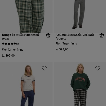
Rutiga bomullsbyxor med
Athletic Essentials Veckade
resår
Joggers
Fler färger finns
(1)
kr 599,00
Fler färger finns
kr 499,00