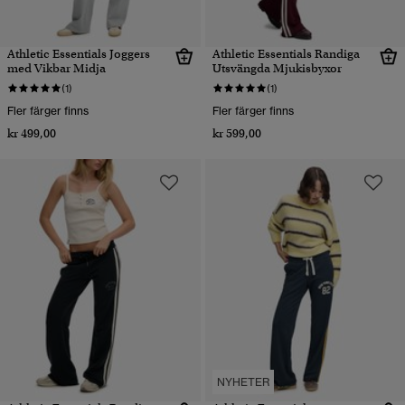
Athletic Essentials Joggers
Athletic Essentials Randiga
med Vikbar Midja
Utsvängda Mjukisbyxor
(1)
(1)
Fler färger finns
Fler färger finns
kr 499,00
kr 599,00
NYHETER