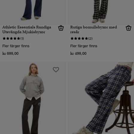
Athletic Essentials Randiga
Rutiga bomullsbyxor med
Utsvängda Mjukisbyxor
resår
(1)
(2)
Fler färger finns
Fler färger finns
kr 699,00
kr 499,00