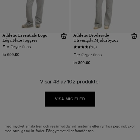
Athletic Essentials Logo
Athletic Broderade
Låga Flare Joggers
Utsvängda Mjukisbyxor
Fler färger finns
(3)
kr 699,00
Fler färger finns
kr 599,00
Visar 48 av 102 produkter
VISA MIG FLER
med mycket smala ben och resårmuddar vid vristerna eller rymliga joggingbyxor
med otroligt mjukt foder. För gymmet eller framför tv:n.