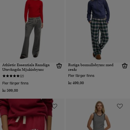
Athletic Essentials Randiga
Rutiga bomullsbyxor med
Utsvängda Mjukisbyxor
resår
Fler färger finns
(2)
kr 499,00
Fler färger finns
kr 599,00