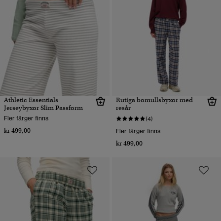
Athletic Essentials
Rutiga bomullsbyxor med
Jerseybyxor Slim Passform
resår
Fler färger finns
(4)
kr 499,00
Fler färger finns
kr 499,00