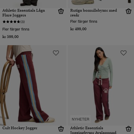
Athletic Essentials Låga
Rutiga bomullsbyxor med
Flare Joggers
resår
Fler färger finns
(3)
kr 499,00
Fler färger finns
kr 599,00
NYHETER
Cult Hockey Jogger
Athletic Essentials
Joggingbyxor Avslappnad