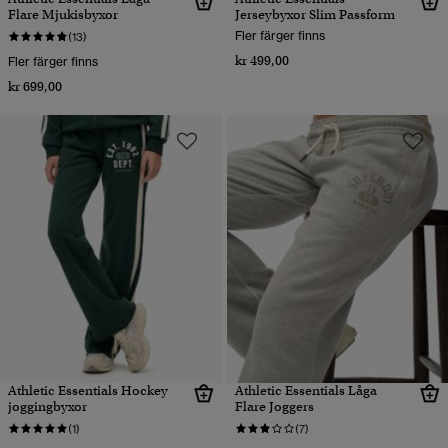
Flare Mjukisbyxor
Jerseybyxor Slim Passform
Fler färger finns
(13)
kr 499,00
Fler färger finns
kr 699,00
Athletic Essentials Hockey
Athletic Essentials Låga
joggingbyxor
Flare Joggers
(1)
(7)