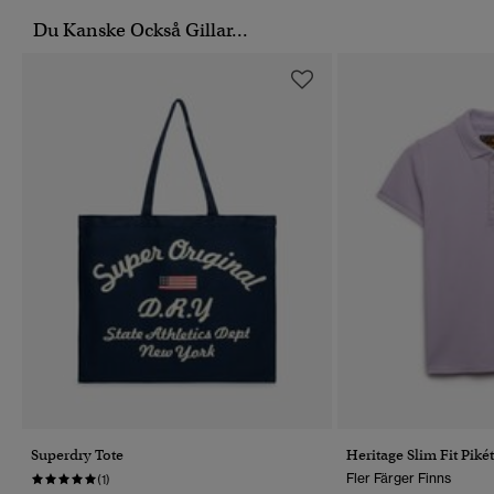
Du Kanske Också Gillar...
Superdry Tote
Heritage Slim Fit Piké
Fler Färger Finns
(1)