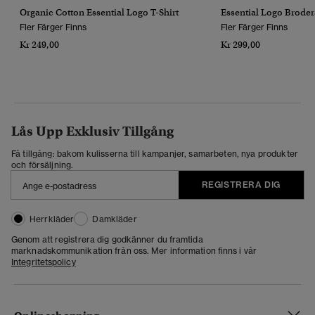
Organic Cotton Essential Logo T-Shirt
Essential Logo Broder
Fler Färger Finns
Fler Färger Finns
Kr 249,00
Kr 299,00
Lås Upp Exklusiv Tillgång
Få tillgång: bakom kulisserna till kampanjer, samarbeten, nya produkter
och försäljning.
REGISTRERA DIG
Herrkläder
Damkläder
Genom att registrera dig godkänner du framtida
marknadskommunikation från oss. Mer information finns i vår
Integritetspolicy