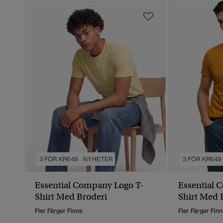
3 FÖR KR649
NYHETER
3 FÖR KR649
Essential Company Logo T-
Essential 
Shirt Med Broderi
Shirt Med 
Fler Färger Finns
Fler Färger Finn