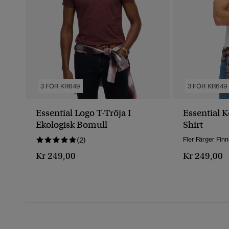
3 FÖR KR649
3 FÖR KR649
Essential Logo T-Tröja I
Essential 
Ekologisk Bomull
Shirt
(2)
Fler Färger Finn
Kr 249,00
Kr 249,00