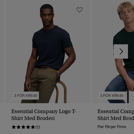
3 FÖR KR649
3 FÖR KR649
Essential Company Logo T-
Essential Com
Shirt Med Broderi
Shirt Med Brod
(1)
Fler Färger Finns