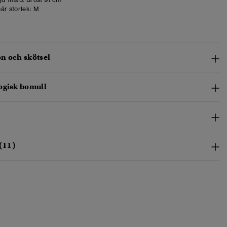
är storlek:
M
n och skötsel
ogisk bomull
(11)