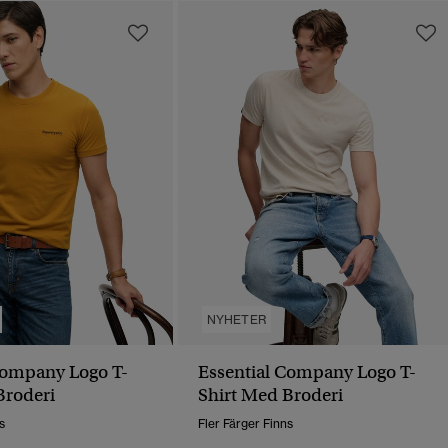
NYHETER
Company Logo T-
Essential Company Logo T-
Broderi
Shirt Med Broderi
s
Fler Färger Finns