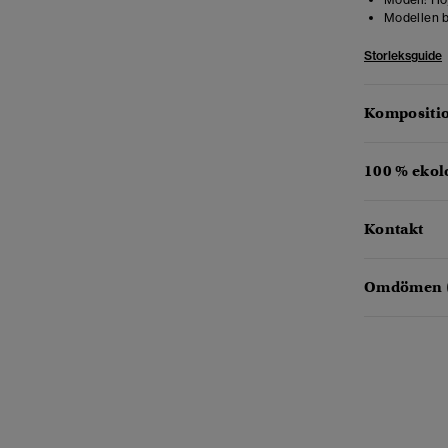
Modellen b
Storleksguide
Kompositio
100 % ekol
Kontakt
Omdömen 