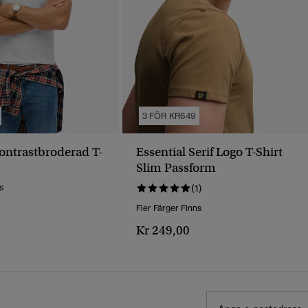
3 FÖR KR649
Kontrastbroderad T-
Essential Serif Logo T-Shirt
Slim Passform
s
(1)
Fler Färger Finns
Kr 249,00