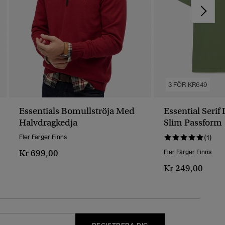
3 FÖR KR649
Essentials Bomullströja Med
Essential Serif
Halvdragkedja
Slim Passform
Fler Färger Finns
(1)
Kr 699,00
Fler Färger Finns
Kr 249,00