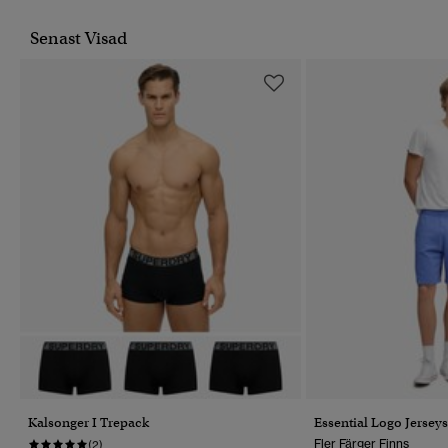
Senast Visad
Kalsonger I Trepack
Essential Logo Jersey
Fler Färger Finns
(2)