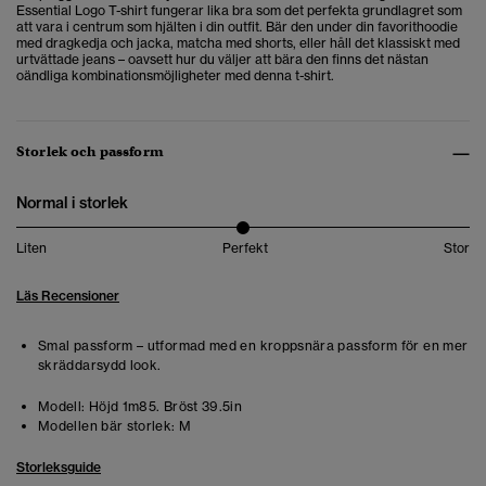
Essential Logo T-shirt fungerar lika bra som det perfekta grundlagret som
att vara i centrum som hjälten i din outfit. Bär den under din favorithoodie
med dragkedja och jacka, matcha med shorts, eller håll det klassiskt med
urtvättade jeans – oavsett hur du väljer att bära den finns det nästan
oändliga kombinationsmöjligheter med denna t-shirt.
Storlek och passform
Normal i storlek
Liten
Perfekt
Stor
Läs Recensioner
Smal passform – utformad med en kroppsnära passform för en mer
skräddarsydd look.
Modell:
Höjd 1m85. Bröst 39.5in
Modellen bär storlek:
M
Storleksguide