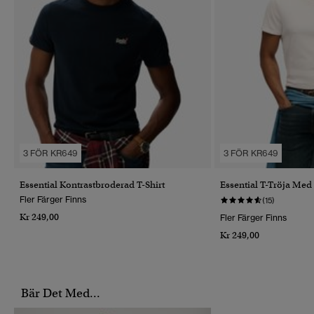
3 FÖR KR649
3 FÖR KR649
Essential Kontrastbroderad T-Shirt
Essential T-Tröja Med
Fler Färger Finns
(15)
Kr 249,00
Fler Färger Finns
Kr 249,00
Bär Det Med...