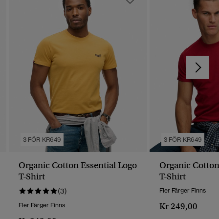
3 FÖR KR649
3 FÖR KR649
Organic Cotton Essential Logo
Organic Cotton
T-Shirt
T-Shirt
(3)
Fler Färger Finns
Kr 249,00
Fler Färger Finns