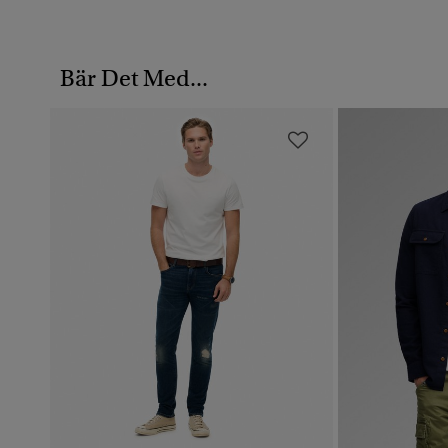
Bär Det Med...