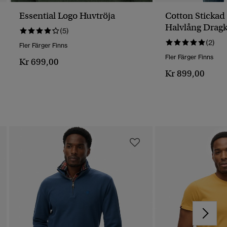
Essential Logo Huvtröja
Cotton Stickad
Halvlång Drag
(5)
(2)
Fler Färger Finns
Fler Färger Finns
Kr 699,00
Kr 899,00