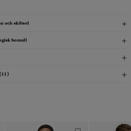
n och skötsel
ogisk bomull
(11)