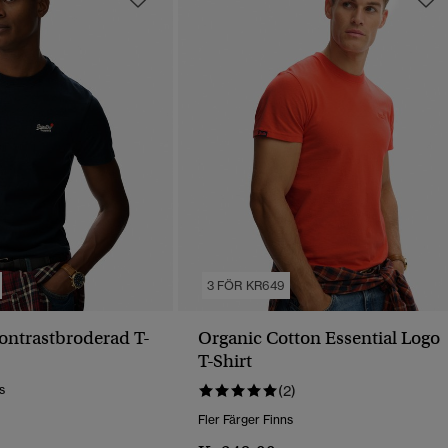
3 FÖR KR649
Kontrastbroderad T-
Organic Cotton Essential Logo
T-Shirt
s
(2)
Fler Färger Finns