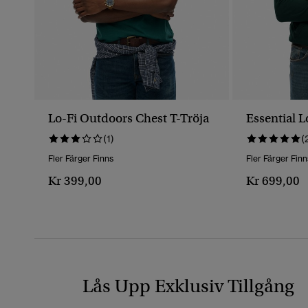
Lo-Fi Outdoors Chest T-Tröja
Essential 
(1)
(
Fler Färger Finns
Fler Färger Finn
Kr 399,00
Kr 699,00
Lås Upp Exklusiv Tillgång