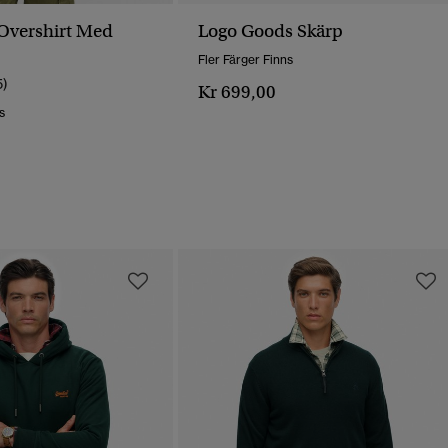
Overshirt Med
Logo Goods Skärp
Fler Färger Finns
5)
Kr 699,00
s