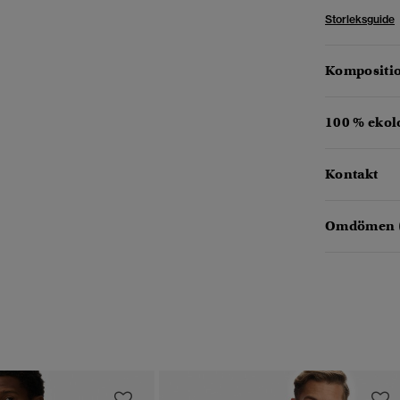
Storleksguide
Kompositio
100 % ekol
Kontakt
Omdömen 