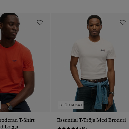
3 FÖR KR649
roderad T-Shirt
Essential T-Tröja Med Broderi
d Logga
(15)