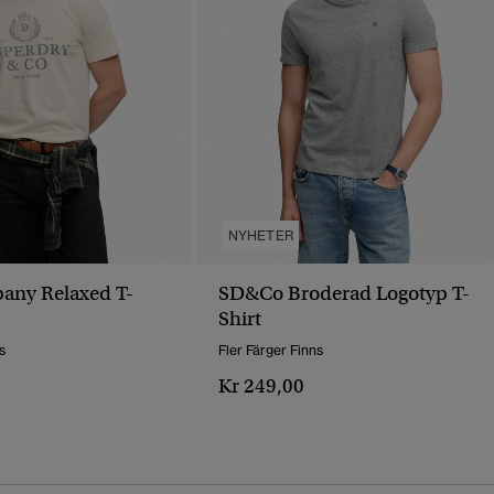
NYHETER
any Relaxed T-
SD&Co Broderad Logotyp T-
Shirt
s
Fler Färger Finns
Kr 249,00