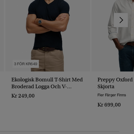
3 FÖR KR649
Ekologisk Bomull T-Shirt Med
Preppy Oxford
Broderad Logga Och V-
Skjorta
Ringning
Kr 249,00
Fler Färger Finns
Kr 699,00