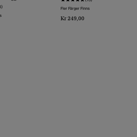
3)
Fler Färger Finns
s
Kr 249,00