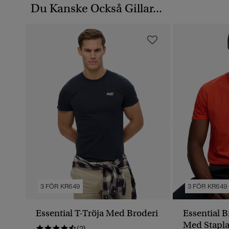
Du Kanske Också Gillar...
3 FÖR KR649
3 FÖR KR649
Essential T-Tröja Med Broderi
Essential B
Med Stapla
(2)