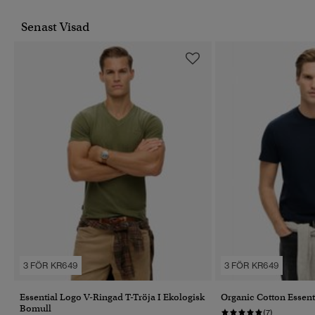
Senast Visad
3 FÖR KR649
3 FÖR KR649
Essential Logo V-Ringad T-Tröja I Ekologisk
Organic Cotton Essent
Bomull
(7)