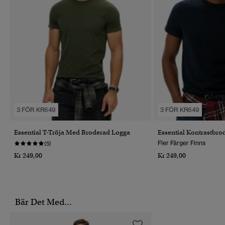
3 FÖR KR649
3 FÖR KR649
Essential T-Tröja Med Broderad Logga
Essential Kontrastbrod
Fler Färger Finns
(5)
Kr 249,00
Kr 249,00
Bär Det Med...