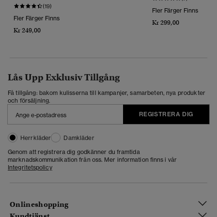
(19)
Fler Färger Finns
Fler Färger Finns
Kr 299,00
Kr 249,00
Lås Upp Exklusiv Tillgång
Få tillgång: bakom kulisserna till kampanjer, samarbeten, nya produkter
och försäljning.
REGISTRERA DIG
Herrkläder
Damkläder
Genom att registrera dig godkänner du framtida
marknadskommunikation från oss. Mer information finns i vår
Integritetspolicy
Onlineshopping
Kundtjänst