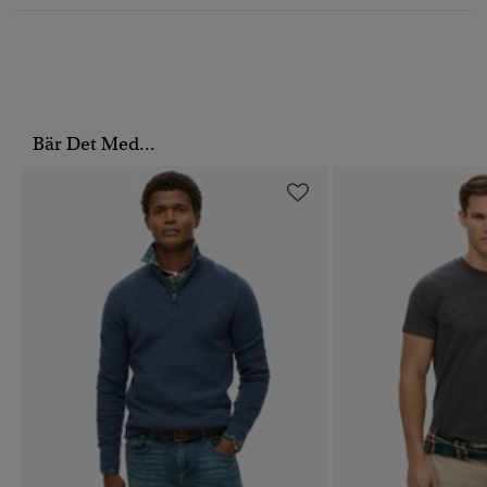
Bär Det Med...