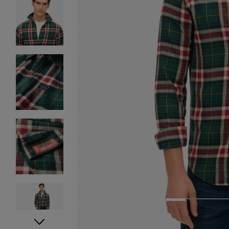
1
2
3