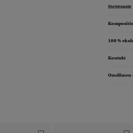
Storleksguide
Kompositio
100 % ekol
Kontakt
Omdömen 