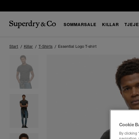
SOMMARSALE
KILLAR
TJEJ
Start
Killar
T-Shirts
Essential Logo T-shirt
Cookie B
By clicking 
navigation, 