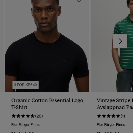
3 FÖR KR649
Organic Cotton Essential Logo
Vintage Stripe 
T-Shirt
Avslappnad Pa
(28)
(1)
Fler Färger Finns
Fler Färger Finns