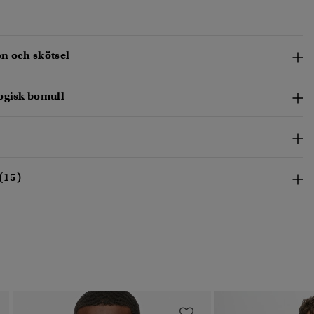
n och skötsel
ogisk bomull
(15)