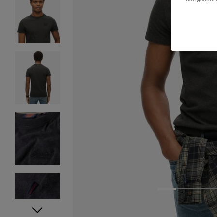
1
2
3