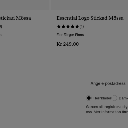
tickad Mössa
Essential Logo Stickad Mössa
2)
(1)
s
Fler Färger Finns
Kr 249,00
Herrkläder
Damk
Genom att registrera di
oss. Mer information finn