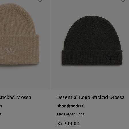
tickad Mössa
Essential Logo Stickad Mössa
2)
(1)
s
Fler Färger Finns
Kr 249,00