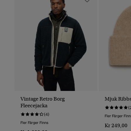
Vintage Retro Borg
Mjuk Ribbs
Fleecejacka
(
(4)
Fler Färger Finn
Fler Färger Finns
Kr 249,00