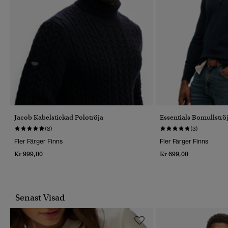
Jacob Kabelstickad Polotröja
Essentials Bomullstr
(8)
(3)
Fler Färger Finns
Fler Färger Finns
Kr 999,00
Kr 699,00
Senast Visad