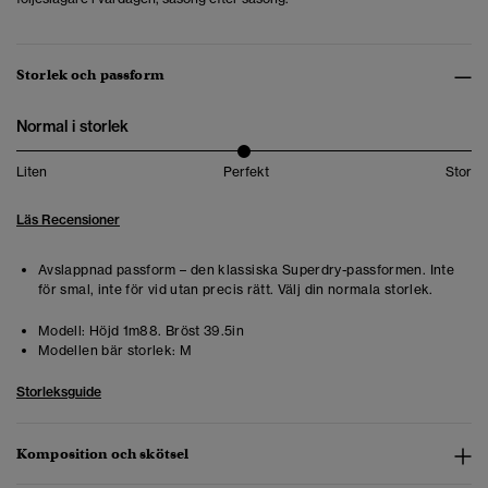
Storlek och passform
Normal i storlek
Liten
Perfekt
Stor
Läs Recensioner
Avslappnad passform – den klassiska Superdry-passformen. Inte
för smal, inte för vid utan precis rätt. Välj din normala storlek.
Modell:
Höjd 1m88. Bröst 39.5in
Modellen bär storlek:
M
Storleksguide
Komposition och skötsel