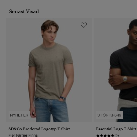
Senast Visad
NYHETER
3 FÖR KR649
SD&Co Broderad Logotyp T-Shirt
Essential Logo T-Shirt
Fler Färger Finns
(2)