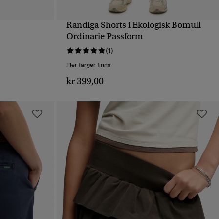
Randiga Shorts i Ekologisk Bomull
SNABBVY
Ordinarie Passform
(1)
Fler färger finns
kr 399,00