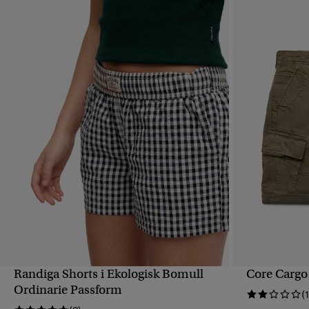
Randiga Shorts i Ekologisk Bomull
Core Cargo
SNABBVY
Ordinarie Passform
(1