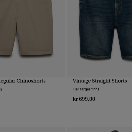
egular Chinoshorts
Vintage Straight Shorts
SNABBVY
SNABBVY
2)
Fler färger finns
kr 699,00