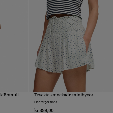
sk Bomull
Tryckta smockade minibyxor
SNABBVY
Fler färger finns
kr 399,00