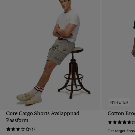
NYHETER
Core Cargo Shorts Avslappnad
Cotton Bro
SNABBVY
Passform
(1
(1)
Fler färger finns