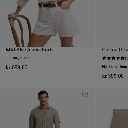
Mid Rise Jeansshorts
Cotton Pri
SNABBVY
Fler färger finns
(1
kr 699,00
Fler färger finns
kr 399,00