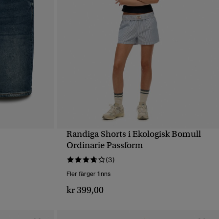
Randiga Shorts i Ekologisk Bomull
SNABBVY
Ordinarie Passform
(3)
Fler färger finns
kr 399,00