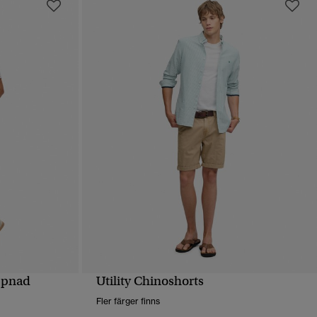
ppnad
Utility Chinoshorts
SNABBVY
Fler färger finns