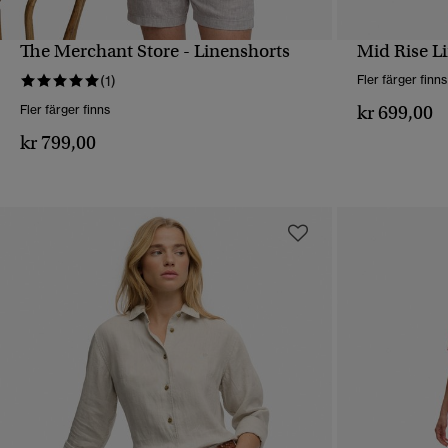
The Merchant Store - Linenshorts
Mid Rise L
SNABBVY
(1)
Fler färger finns
kr 699,00
Fler färger finns
kr 799,00