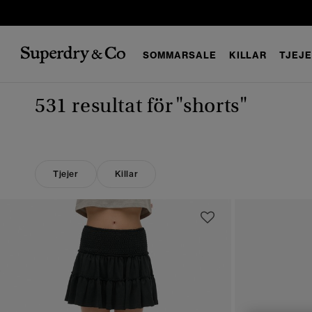
SOMMARSALE
KILLAR
TJEJ
531 resultat för
"shorts"
Tjejer
Killar