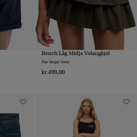
Bench Låg Midja Volangkjol
SNABBVY
Fler färger finns
kr 499,00