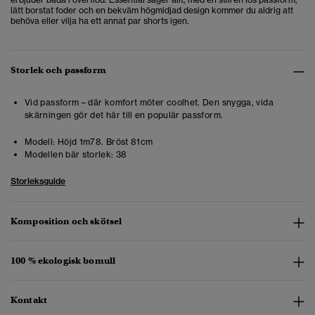
lätt borstat foder och en bekväm högmidjad design kommer du aldrig att
behöva eller vilja ha ett annat par shorts igen.
Storlek och passform
Vid passform – där komfort möter coolhet. Den snygga, vida
skärningen gör det här till en populär passform.
Modell:
Höjd 1m78. Bröst 81cm
Modellen bär storlek:
38
Storleksguide
Komposition och skötsel
100 % ekologisk bomull
Kontakt