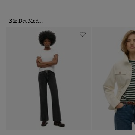
Bär Det Med...