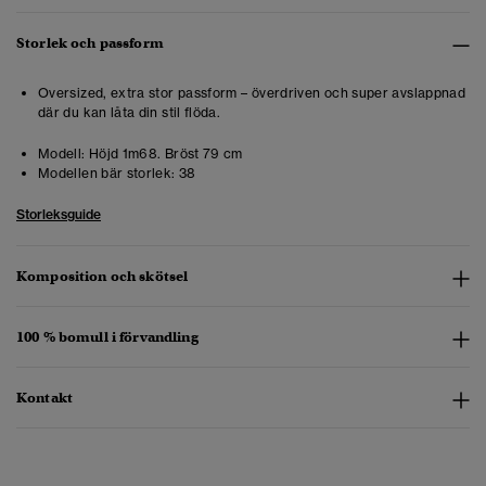
Storlek och passform
Oversized, extra stor passform – överdriven och super avslappnad
där du kan låta din stil flöda.
Modell:
Höjd 1m68. Bröst 79 cm
Modellen bär storlek:
38
Storleksguide
Komposition och skötsel
100 % bomull i förvandling
Kontakt