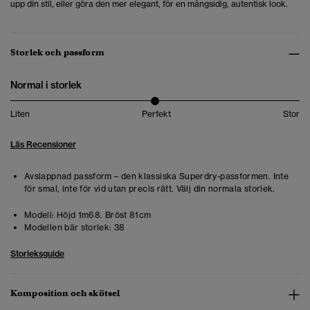
upp din stil, eller göra den mer elegant, för en mångsidig, autentisk look.
Storlek och passform
Normal i storlek
Liten
Perfekt
Stor
Läs Recensioner
Avslappnad passform – den klassiska Superdry-passformen. Inte
för smal, inte för vid utan precis rätt. Välj din normala storlek.
Modell:
Höjd 1m68. Bröst 81cm
Modellen bär storlek:
38
Storleksguide
Komposition och skötsel