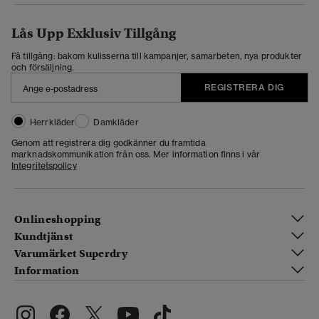
Lås Upp Exklusiv Tillgång
Få tillgång: bakom kulisserna till kampanjer, samarbeten, nya produkter
och försäljning.
REGISTRERA DIG
Herrkläder
Damkläder
Genom att registrera dig godkänner du framtida
marknadskommunikation från oss. Mer information finns i vår
Integritetspolicy
Onlineshopping
Kundtjänst
Varumärket Superdry
Information