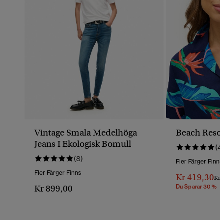
Vintage Smala Medelhöga
Beach Reso
Jeans I Ekologisk Bomull
(
(8)
Fler Färger Finn
Fler Färger Finns
Kr 419,30
Pr
Kr
Kr 899,00
Du Sparar 30 %