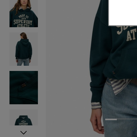
1
2
3