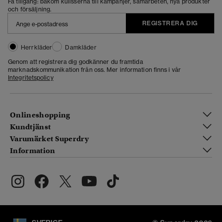
Få tillgång: bakom kulisserna till kampanjer, samarbeten, nya produkter
och försäljning.
REGISTRERA DIG
Herrkläder
Damkläder
Genom att registrera dig godkänner du framtida
marknadskommunikation från oss. Mer information finns i vår
Integritetspolicy
Onlineshopping
Kundtjänst
Varumärket Superdry
Information