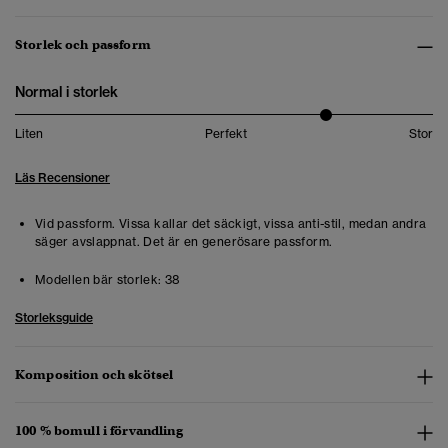
Storlek och passform
Normal i storlek
Liten
Perfekt
Stor
Läs Recensioner
Vid passform. Vissa kallar det säckigt, vissa anti-stil, medan andra
säger avslappnat. Det är en generösare passform.
Modellen bär storlek:
38
Storleksguide
Komposition och skötsel
100 % bomull i förvandling