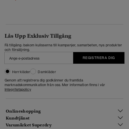
Lås Upp Exklusiv Tillgång
Få tillgång: bakom kulisserna till kampanjer, samarbeten, nya produkter
och försäljning.
REGISTRERA DIG
Herrkläder
Damkläder
Genom att registrera dig godkänner du framtida
marknadskommunikation från oss. Mer information finns i vår
Integritetspolicy
Onlineshopping
Kundtjänst
Varumärket Superdry