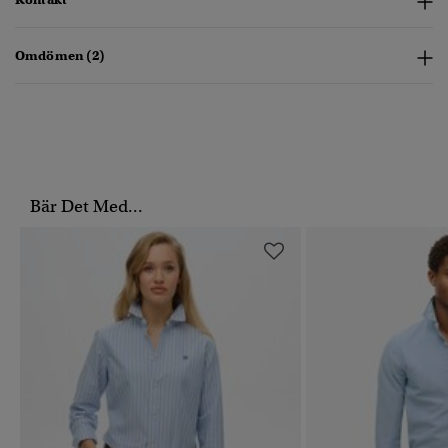
Omdömen (2)
Bär Det Med...