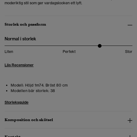
moderiktig stil som ger vardagslooken ett lyft.
Storlek och passform
Normal i storlek
Liten
Perfekt
Stor
Läs Recensioner
Modell:
Höjd 1m74. Bröst 80 cm
Modellen bär storlek:
38
Storleksguide
Komposition och skötsel
Kontakt