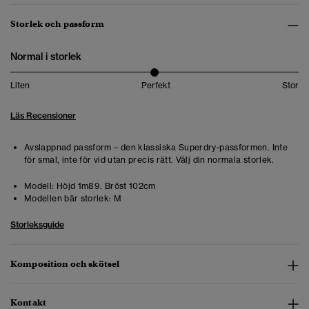
Storlek och passform
Normal i storlek
Liten
Perfekt
Stor
Läs Recensioner
Avslappnad passform – den klassiska Superdry-passformen. Inte
för smal, inte för vid utan precis rätt. Välj din normala storlek.
Modell:
Höjd 1m89. Bröst 102cm
Modellen bär storlek:
M
Storleksguide
Komposition och skötsel
Kontakt