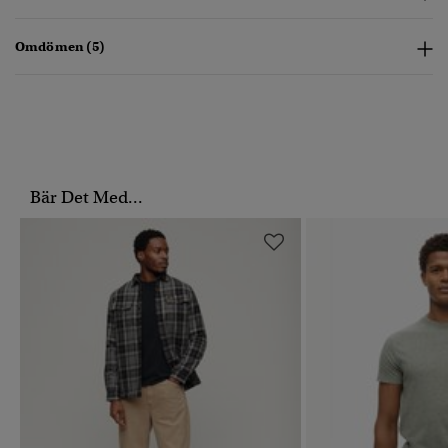
Omdömen (5)
Bär Det Med...