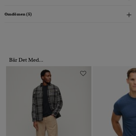
Omdömen (5)
Bär Det Med...