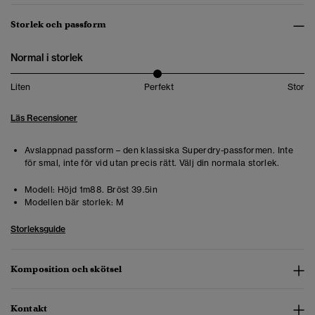
Storlek och passform
Normal i storlek
Liten
Perfekt
Stor
Läs Recensioner
Avslappnad passform – den klassiska Superdry-passformen. Inte
för smal, inte för vid utan precis rätt. Välj din normala storlek.
Modell:
Höjd 1m88. Bröst 39.5in
Modellen bär storlek:
M
Storleksguide
Komposition och skötsel
Kontakt