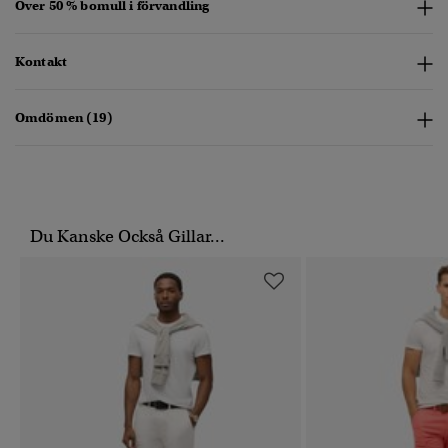
Över 50 % bomull i förvandling
Kontakt
Omdömen (19)
Du Kanske Också Gillar...