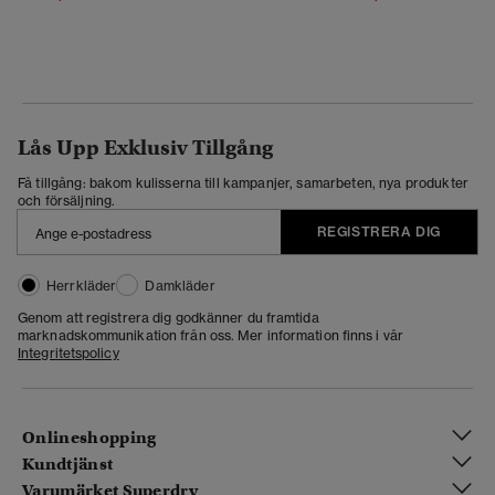
Lås Upp Exklusiv Tillgång
Få tillgång: bakom kulisserna till kampanjer, samarbeten, nya produkter
och försäljning.
REGISTRERA DIG
Herrkläder
Damkläder
Genom att registrera dig godkänner du framtida
marknadskommunikation från oss. Mer information finns i vår
Integritetspolicy
Onlineshopping
Kundtjänst
Varumärket Superdry