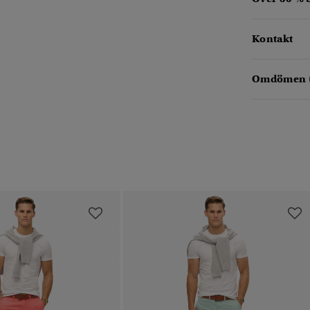
Kontakt
Omdömen 