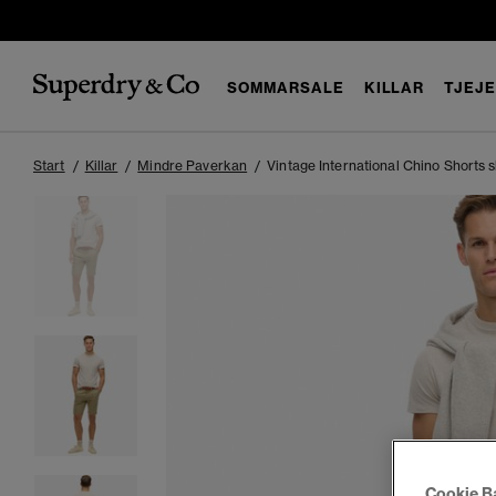
SOMMARSALE
KILLAR
TJEJ
Start
Killar
Mindre Paverkan
Vintage International Chino Shorts 
Cookie B