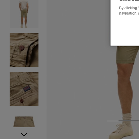
By clicking 
navigation, 
1
2
3