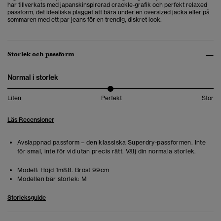
har tillverkats med japanskinspirerad crackle-grafik och perfekt relaxed
passform, det idealiska plagget att bära under en oversized jacka eller på
sommaren med ett par jeans för en trendig, diskret look.
Storlek och passform
Normal i storlek
Liten
Perfekt
Stor
Läs Recensioner
Avslappnad passform – den klassiska Superdry-passformen. Inte
för smal, inte för vid utan precis rätt. Välj din normala storlek.
Modell:
Höjd 1m88. Bröst 99cm
Modellen bär storlek:
M
Storleksguide