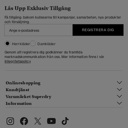
Lås Upp Exklusiv Tillgång
Få tillgång: bakom kulisserna till kampanjer, samarbeten, nya produkter
och försäljning.
REGISTRERA DIG
Herrkläder
Damkläder
Genom att registrera dig godkänner du framtida
marknadskommunikation från oss. Mer information finns i vår
Integritetspolicy
Onlineshopping
Kundtjänst
Varumärket Superdry
Information