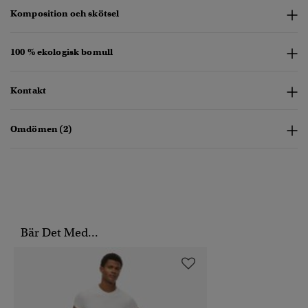
Komposition och skötsel
100 % ekologisk bomull
Kontakt
Omdömen (2)
Bär Det Med...