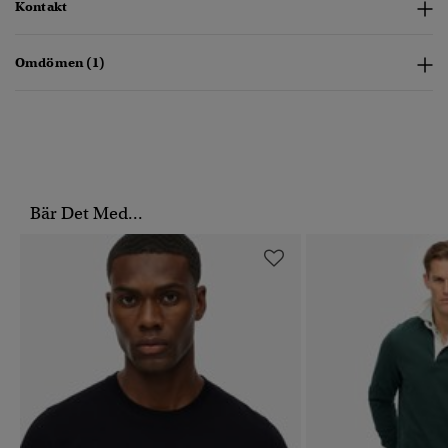
Kontakt
Omdömen (1)
Bär Det Med...