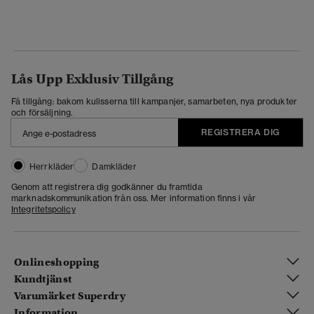
Lås Upp Exklusiv Tillgång
Få tillgång: bakom kulisserna till kampanjer, samarbeten, nya produkter
och försäljning.
REGISTRERA DIG
Herrkläder
Damkläder
Genom att registrera dig godkänner du framtida
marknadskommunikation från oss. Mer information finns i vår
Integritetspolicy
Onlineshopping
Kundtjänst
Varumärket Superdry
Information