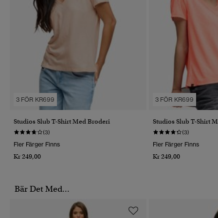
3 FÖR KR699
3 FÖR KR699
Studios Slub T-Shirt Med Broderi
Studios Slub T-Shirt 
(3)
(3)
Fler Färger Finns
Fler Färger Finns
Kr 249,00
Kr 249,00
Bär Det Med...