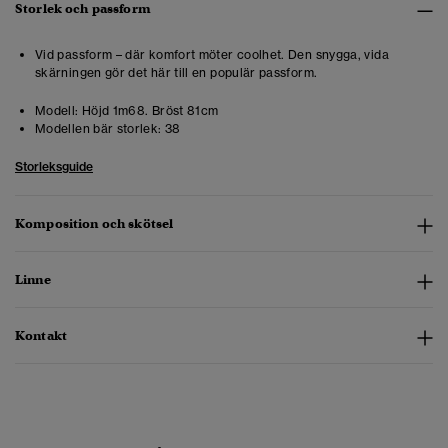
Storlek och passform
Vid passform – där komfort möter coolhet. Den snygga, vida
skärningen gör det här till en populär passform.
Modell:
Höjd 1m68. Bröst 81cm
Modellen bär storlek:
38
Storleksguide
Komposition och skötsel
Linne
Kontakt