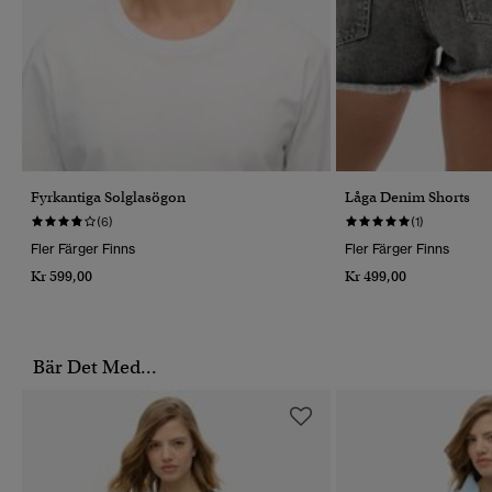
Fyrkantiga Solglasögon
Låga Denim Shorts
(6)
(1)
Fler Färger Finns
Fler Färger Finns
Kr 599,00
Kr 499,00
Bär Det Med...