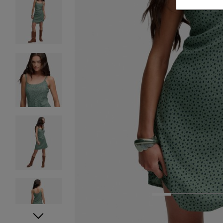
1
2
3
4