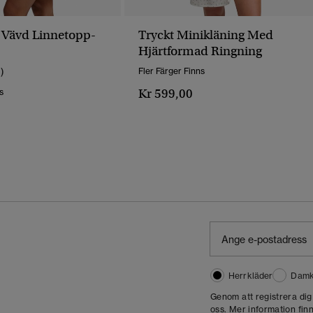
 Vävd Linnetopp-
Tryckt Minikläning Med
Hjärtformad Ringning
1)
Fler Färger Finns
Kr 599,00
s
Herrkläder
Damk
Genom att registrera di
oss. Mer information finn