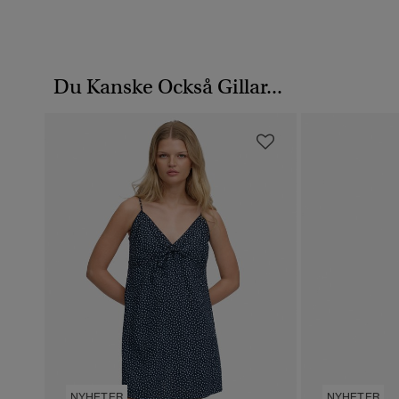
Du Kanske Också Gillar...
NYHETER
NYHETER