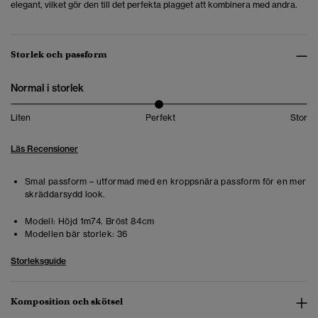
elegant, vilket gör den till det perfekta plagget att kombinera med andra.
Storlek och passform
Normal i storlek
Liten
Perfekt
Stor
Läs Recensioner
Smal passform – utformad med en kroppsnära passform för en mer
skräddarsydd look.
Modell:
Höjd 1m74. Bröst 84cm
Modellen bär storlek:
36
Storleksguide
Komposition och skötsel