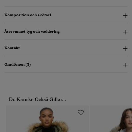
Komposition och skötsel
Återvunnet tyg och vaddering
Kontakt
Omdömen (3)
Du Kanske Också Gillar...