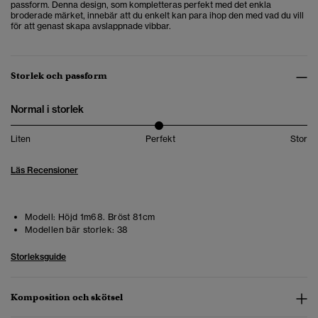
passform. Denna design, som kompletteras perfekt med det enkla
broderade märket, innebär att du enkelt kan para ihop den med vad du vill
för att genast skapa avslappnade vibbar.
Storlek och passform
Normal i storlek
Liten
Perfekt
Stor
Läs Recensioner
Modell:
Höjd 1m68. Bröst 81cm
Modellen bär storlek:
38
Storleksguide
Komposition och skötsel