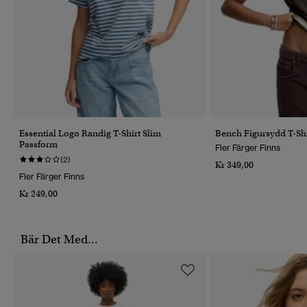
Essential Logo Randig T-Shirt Slim
Bench Figursydd T-Sh
Passform
Fler Färger Finns
(2)
Kr 349,00
Fler Färger Finns
Kr 249,00
Bär Det Med...