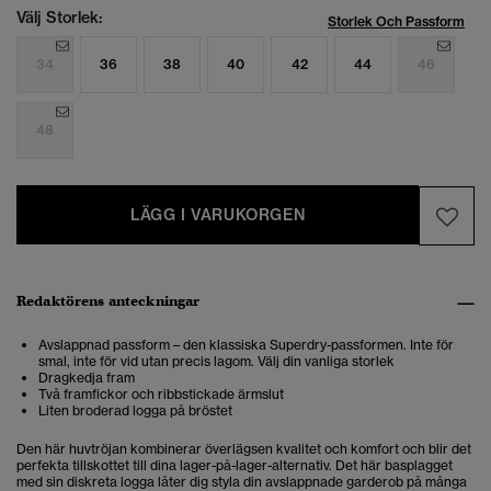
Välj Storlek:
Storlek Och Passform
34
36
38
40
42
44
46
48
LÄGG I VARUKORGEN
Redaktörens anteckningar
Avslappnad passform – den klassiska Superdry-passformen. Inte för
smal, inte för vid utan precis lagom. Välj din vanliga storlek
Dragkedja fram
Två framfickor och ribbstickade ärmslut
Liten broderad logga på bröstet
Den här huvtröjan kombinerar överlägsen kvalitet och komfort och blir det
perfekta tillskottet till dina lager-på-lager-alternativ. Det här basplagget
med sin diskreta logga låter dig styla din avslappnade garderob på många