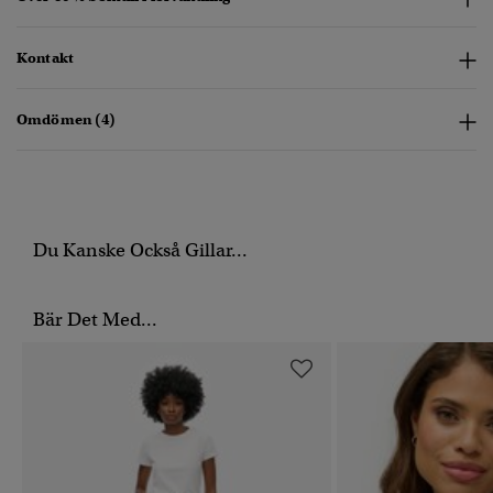
Kontakt
Omdömen (4)
Du Kanske Också Gillar...
Bär Det Med...