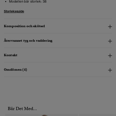
Modellen bär storlek:
38
Storleksguide
Komposition och skötsel
Återvunnet tyg och vaddering
Kontakt
Omdömen (4)
Bär Det Med...