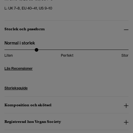
L: UK 7–8, EU 40–41, US 9–10
Storlek och passform
Normal i storlek
Liten
Perfekt
Stor
Läs Recensioner
Storleksguide
Komposition och skötsel
Registrerad hos Vegan Society